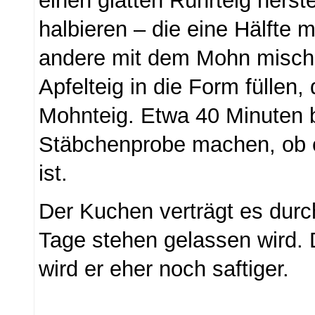
einen glatten Rührteig herste
halbieren – die eine Hälfte m
andere mit dem Mohn misch
Apfelteig in die Form füllen,
Mohnteig. Etwa 40 Minuten 
Stäbchenprobe machen, ob e
ist.
Der Kuchen verträgt es durc
Tage stehen gelassen wird. 
wird er eher noch saftiger.