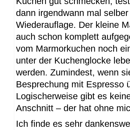
Kuchen gut schmecken, test
dann irgendwann mal selber 
Wiederauflage. Der kleine M
auch schon komplett aufge
vom Marmorkuchen noch ein
unter der Kuchenglocke lebe
werden. Zumindest, wenn sie
Besprechung mit Espresso 
Logischerweise gibt es kein
Anschnitt – der hat ohne mi
Ich finde es sehr dankenswe