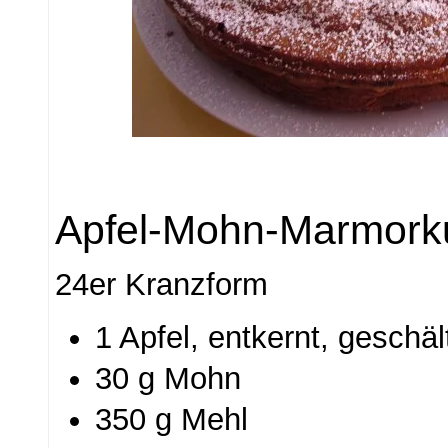
Apfel-Mohn-Marmork
24er Kranzform
1 Apfel, entkernt, geschä
30 g Mohn
350 g Mehl