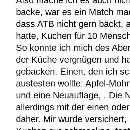
Also mache ich es auch nich
backe, war es ein Match ma
dass ATB nicht gern bäckt, 
hatte, Kuchen für 10 Mensc
So konnte ich mich des Aben
der Küche vergnügen und h
gebacken. Einen, den ich sc
austesten wollte: Apfel-Mo
und eine Neuauflage, . Die
allerdings mit der einen ode
daher. Mir wurde versichert,