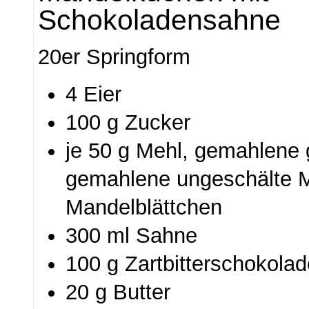
Schokoladensahne
20er Springform
4 Eier
100 g Zucker
je 50 g Mehl, gemahlene 
gemahlene ungeschälte 
Mandelblättchen
300 ml Sahne
100 g Zartbitterschokola
20 g Butter