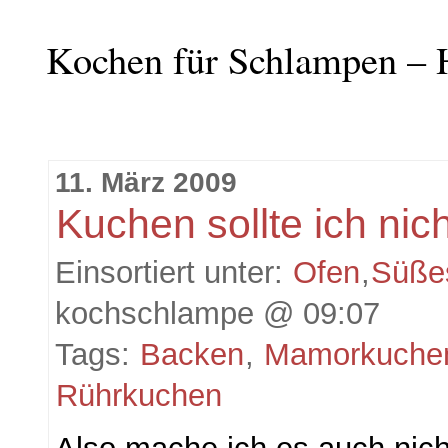
Kochen für Schlampen – 
11. März 2009
Kuchen sollte ich nic
Einsortiert unter:
Ofen
,
Süße
kochschlampe @ 09:07
Tags:
Backen
,
Mamorkuche
Rührkuchen