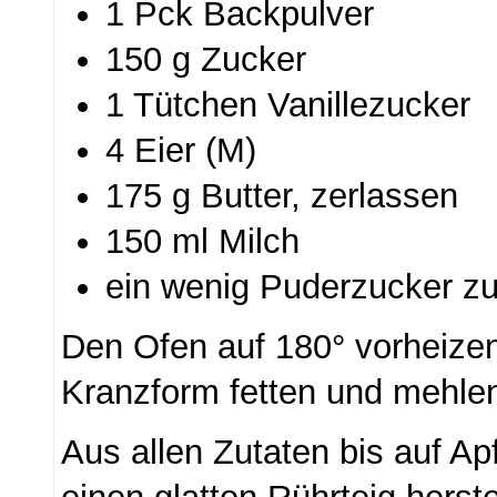
1 Pck Backpulver
150 g Zucker
1 Tütchen Vanillezucker
4 Eier (M)
175 g Butter, zerlassen
150 ml Milch
ein wenig Puderzucker 
Den Ofen auf 180° vorheizen
Kranzform fetten und mehle
Aus allen Zutaten bis auf A