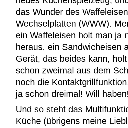
neues Küchenspielzeug, und 
das Wunder des Waffeleisen
Wechselplatten (WWW). Men
ein Waffeleisen holt man ja 
heraus, ein Sandwicheisen a
Gerät, das beides kann, hol
schon zweimal aus dem Sch
noch die Kontaktgrillfunktio
ja schon dreimal! Will haben
Und so steht das Multifunkti
Küche (übrigens meine Liebli