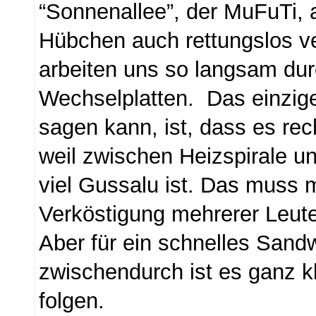
“Sonnenallee”, der MuFuTi, 
Hübchen auch rettungslos ve
arbeiten uns so langsam dur
Wechselplatten. Das einzig
sagen kann, ist, dass es rec
weil zwischen Heizspirale u
viel Gussalu ist. Das muss 
Verköstigung mehrerer Leut
Aber für ein schnelles Sand
zwischendurch ist es ganz k
folgen.