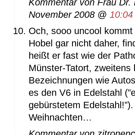
Kommentar von Frau Dr.
November 2008 @
10:04
Och, sooo uncool kommt 
Hobel gar nicht daher, fin
heißt er fast wie der Pat
Münster-Tatort, zweitens 
Bezeichnungen wie Autos 
es den V6 in Edelstahl (”e
gebürstetem Edelstahl!”). 
Weihnachten…
Kommentar von zitronenc