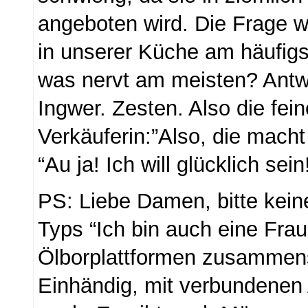
angeboten wird. Die Frage w
in unserer Küche am häufig
was nervt am meisten? Antw
Ingwer. Zesten. Also die fein
Verkäuferin:”Also, die macht 
“Au ja! Ich will glücklich se
PS: Liebe Damen, bitte kei
Typs “Ich bin auch eine Fra
Ölborplattformen zusammen
Einhändig, mit verbundenen 