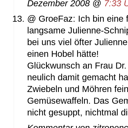
Dezember 2008 @
7:33 
@ GroeFaz: Ich bin eine 
langsame Julienne-Schnip
bei uns viel öfter Julienn
einen Hobel hätte!
Glückwunsch an Frau Dr.
neulich damit gemacht ha
Zwiebeln und Möhren fein
Gemüsewaffeln. Das Gem
nicht gesuppt, nichtmal d
Kommentar von zitronenc