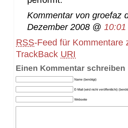
Kommentar von groefaz d
Dezember 2008 @
10:01
RSS
-Feed für Kommentare z
TrackBack
URI
Einen Kommentar schreiben
Name (benötigt)
E-Mail (wird nicht veröffentlicht) (benöti
Webseite