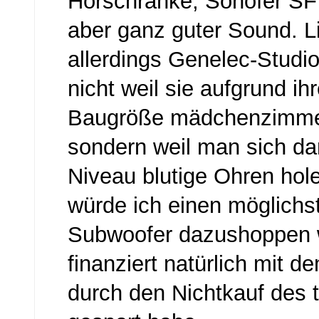
Hörschränke, Sonofer SF 
aber ganz guter Sound. Li
allerdings Genelec-Studio
nicht weil sie aufgrund ih
Baugröße mädchenzimmer
sondern weil man sich d
Niveau blutige Ohren ho
würde ich einen möglichs
Subwoofer dazushoppen w
finanziert natürlich mit d
durch den Nichtkauf des 