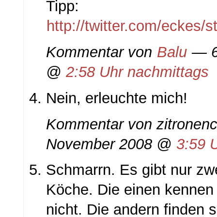
Tipp:
http://twitter.com/eckes/
Kommentar von
Balu
— 6
@
2:58 Uhr nachmittags
Nein, erleuchte mich!
Kommentar von zitronenc
November 2008 @
3:59 
Schmarrn. Es gibt nur zw
Köche. Die einen kennen 
nicht. Die andern finden si