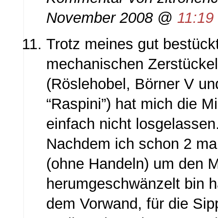
November 2008 @
11:19
Trotz meines gut bestück
mechanischen Zerstücke
(Röslehobel, Börner V un
“Raspini”) hat mich die 
einfach nicht losgelassen
Nachdem ich schon 2 ma
(ohne Handeln) um den M
herumgeschwänzelt bin ha
dem Vorwand, für die Sip