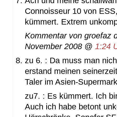
Ach und meine schallwand
Connoisseur 10 von ESS,
kümmert. Extrem unkomp
Kommentar von groefaz d
November 2008 @
1:24 
zu 6. : Da muss man nich 
erstand meinen seinerze
Taler im Asien-Supermark
zu7. : Es kümmert. Ich bi
Auch ich habe betont un