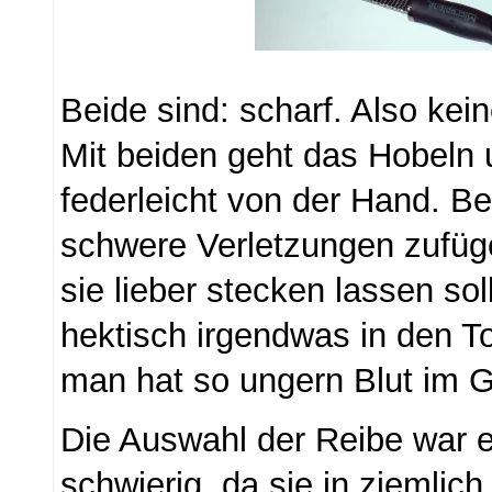
Beide sind: scharf. Also ke
Mit beiden geht das Hobeln
federleicht von der Hand. B
schwere Verletzungen zufü
sie lieber stecken lassen so
hektisch irgendwas in den T
man hat so ungern Blut im G
Die Auswahl der Reibe war 
schwierig, da sie in ziemlic