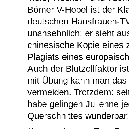
Börner V-Hobel ist der Kl
deutschen Hausfrauen-TV
unansehnlich: er sieht au
chinesische Kopie eines z
Plagiats eines europäisc
Auch der Blutzollfaktor is
mit Übung kann man das
vermeiden. Trotzdem: seit
habe gelingen Julienne 
Querschnittes wunderbar