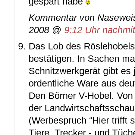
gespart habe
Kommentar von Nasewei
2008 @
9:12 Uhr nachmi
Das Lob des Röslehobels
bestätigen. In Sachen ma
Schnitzwerkgerät gibt es
ordentliche Ware aus de
Den Börner V-Hobel. Von 
der Landwirtschaftsschau
(Werbespruch “Hier trifft 
Tiere, Trecker - und Tüch