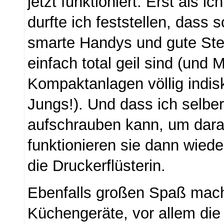
jetzt funktioniert. Erst als ic
durfte ich feststellen, dass 
smarte Handys und gute St
einfach total geil sind (und 
Kompaktanlagen völlig indisk
Jungs!). Und dass ich selbe
aufschrauben kann, um daran
funktionieren sie dann wied
die Druckerflüsterin.
Ebenfalls großen Spaß mac
Küchengeräte, vor allem die