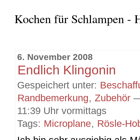
Kochen für Schlampen - H
6. November 2008
Endlich Klingonin
Gespeichert unter:
Beschaff
Randbemerkung
,
Zubehör
—
11:39 Uhr vormittags
Tags:
Microplane
,
Rösle-Ho