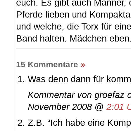
euch. Es gibt auch Männer,
Pferde lieben und Kompakta
und welche, die Torx für ein
Band halten. Mädchen eben
15 Kommentare
»
Was denn dann für komm
Kommentar von groefaz d
November 2008 @
2:01 
Z.B. “Ich habe eine Kom