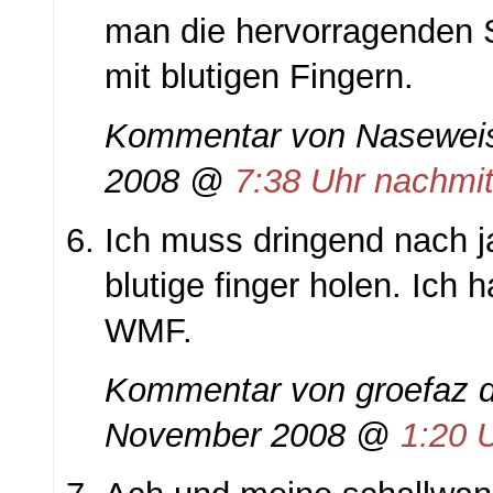
man die hervorragenden 
mit blutigen Fingern.
Kommentar von Nasewei
2008 @
7:38 Uhr nachmi
Ich muss dringend nach j
blutige finger holen. Ich 
WMF.
Kommentar von groefaz d
November 2008 @
1:20 