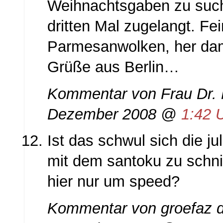
Weihnachtsgaben zu such
dritten Mal zugelangt. Fe
Parmesanwolken, her dam
Grüße aus Berlin…
Kommentar von Frau Dr.
Dezember 2008 @
1:42 
Ist das schwul sich die ju
mit dem santoku zu schn
hier nur um speed?
Kommentar von groefaz d