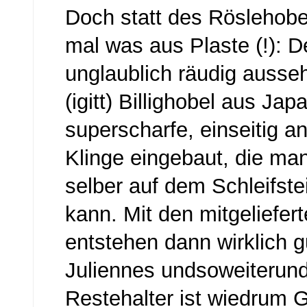
Doch statt des Röslehobe
mal was aus Plaste (!): D
unglaublich räudig ausse
(igitt) Billighobel aus Jap
superscharfe, einseitig a
Klinge eingebaut, die man
selber auf dem Schleifst
kann. Mit den mitgelief
entstehen dann wirklich g
Juliennes undsoweiterund
Restehalter ist wiedrum G