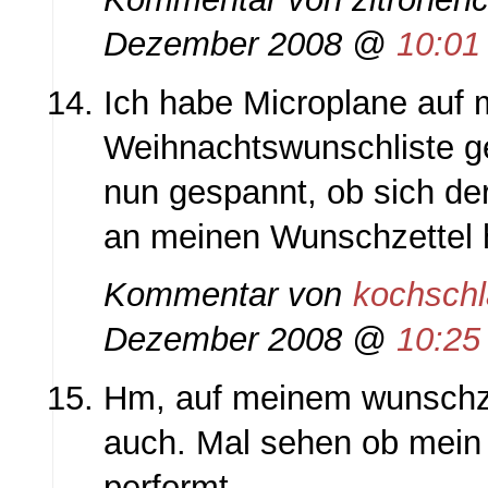
Dezember 2008 @
10:01
Ich habe Microplane auf 
Weihnachtswunschliste g
nun gespannt, ob sich d
an meinen Wunschzettel 
Kommentar von
kochsch
Dezember 2008 @
10:25
Hm, auf meinem wunschzet
auch. Mal sehen ob mei
performt.