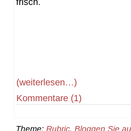
frisch.
(weiterlesen…)
Kommentare (1)
Theme:
Rubric
.
Bloggen Sie a