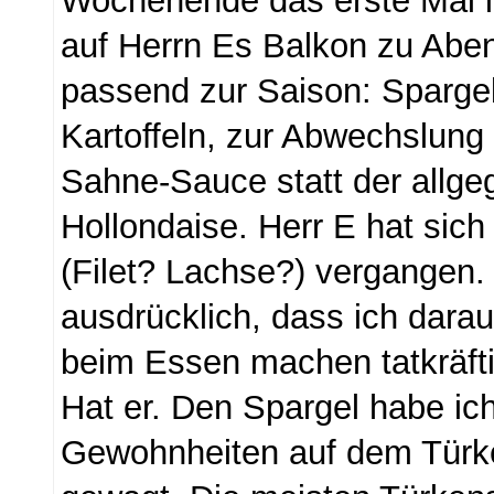
Wochenende das erste Mal i
auf Herrn Es Balkon zu Ab
passend zur Saison: Sparge
Kartoffeln, zur Abwechslung 
Sahne-Sauce statt der allge
Hollondaise. Herr E hat si
(Filet? Lachse?) vergangen.
ausdrücklich, dass ich darau
beim Essen machen tatkräfti
Hat er. Den Spargel habe ic
Gewohnheiten auf dem Türk