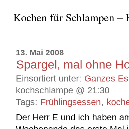
Kochen für Schlampen – 
13. Mai 2008
Spargel, mal ohne Ho
Einsortiert unter:
Ganzes Es
kochschlampe @ 21:30
Tags:
Frühlingsessen
,
koch
Der Herr E und ich haben 