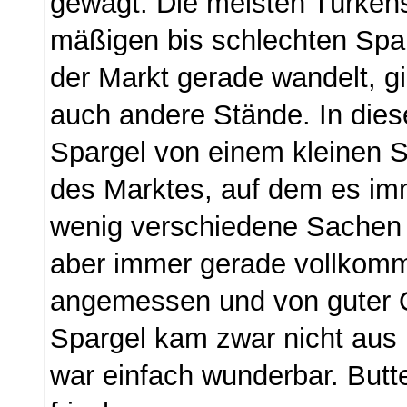
gewagt. Die meisten Türken
mäßigen bis schlechten Spar
der Markt gerade wandelt, g
auch andere Stände. In die
Spargel von einem kleinen 
des Marktes, auf dem es im
wenig verschiedene Sachen g
aber immer gerade vollkomm
angemessen und von guter Q
Spargel kam zwar nicht aus B
war einfach wunderbar. Butt