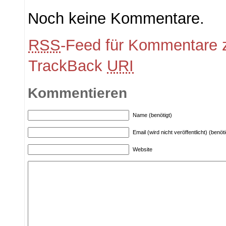
Noch keine Kommentare.
RSS
-Feed für Kommentare z
TrackBack
URI
Kommentieren
Name (benötigt)
Email (wird nicht veröffentlicht) (benöti
Website