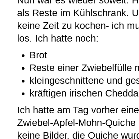
Nun war es wieder soweit: H
als Reste im Kühlschrank. U
keine Zeit zu kochen- ich mu
los. Ich hatte noch:
Brot
Reste einer Zwiebelfülle
kleingeschnittene und ge
kräftigen irischen Chedda
Ich hatte am Tag vorher eine
Zwiebel-Apfel-Mohn-Quiche 
keine Bilder, die Quiche wur