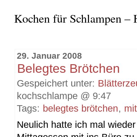
Kochen für Schlampen – 
29. Januar 2008
Belegtes Brötchen
Gespeichert unter:
Blätterz
kochschlampe @ 9:47
Tags:
belegtes brötchen
,
mi
Neulich hatte ich mal wieder