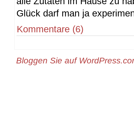
alle Zutaten im Hause zu h
Glück darf man ja experime
Kommentare (6)
Bloggen Sie auf WordPress.c