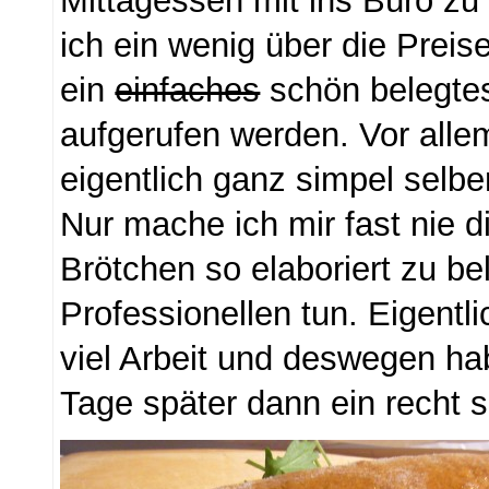
Mittagessen mit ins Büro z
ich ein wenig über die Preise
ein
einfaches
schön belegte
aufgerufen werden. Vor all
eigentlich ganz simpel selb
Nur mache ich mir fast nie 
Brötchen so elaboriert zu be
Professionellen tun. Eigentlic
viel Arbeit und deswegen ha
Tage später dann ein recht s