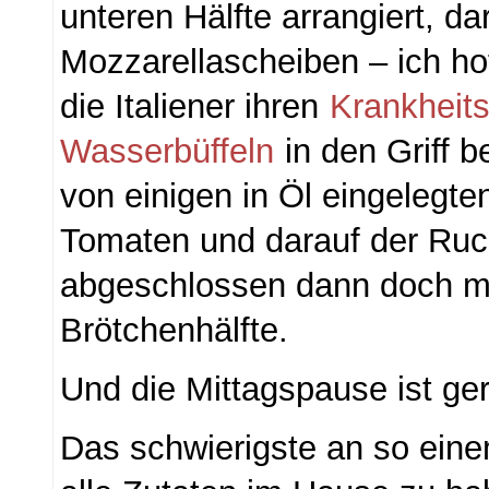
unteren Hälfte arrangiert, da
Mozzarellascheiben – ich hof
die Italiener ihren
Krankheit
Wasserbüffeln
in den Griff 
von einigen in Öl eingelegte
Tomaten und darauf der Ruc
abgeschlossen dann doch mi
Brötchenhälfte.
Und die Mittagspause ist ger
Das schwierigste an so eine