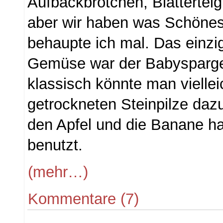
Aufbackbrötchen, Blätterteig
aber wir haben was Schöne
behaupte ich mal. Das einzi
Gemüse war der Babyspargel
klassisch könnte man viellei
getrockneten Steinpilze dazu
den Apfel und die Banane ha
benutzt.
(mehr…)
Kommentare (7)