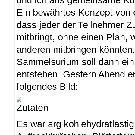
und ich ans gemeinsame K
Ein bewährtes Konzept von d
dass jeder der Teilnehmer Zu
mitbringt, ohne einen Plan, 
anderen mitbringen könnten
Sammelsurium soll dann ei
entstehen. Gestern Abend e
folgendes Bild:
Es war arg kohlehydratlastig