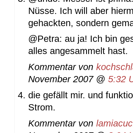
Nüsse. Ich will aber hierm
gehackten, sondern gemah
@Petra: au ja! Ich bin g
alles angesammelt hast.
Kommentar von
kochsch
November 2007 @
5:32 
die gefällt mir. und funkti
Strom.
Kommentar von
lamiacuc