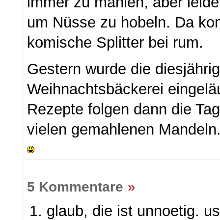
immer zu mahlen, aber leider
um Nüsse zu hobeln. Da k
komische Splitter bei rum.
Gestern wurde die diesjähri
Weihnachtsbäckerei eingeläu
Rezepte folgen dann die Tage
vielen gemahlenen Mandeln
5 Kommentare
»
glaub, die ist unnoetig. u