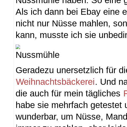
Nussmühle haben. So eine g
Als ich dann bei Ebay eine e
nicht nur Nüsse mahlen, so
kann, musste ich sie unbedin
Geradezu unersetzlich für d
Weihnachtsbäckerei
. Und na
die auch für mein tägliches
habe sie mehrfach getestet u
wunderbar, um Nüsse, Mand