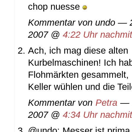
chop nuesse
Kommentar von undo — 
2007 @
4:22 Uhr nachmi
Ach, ich mag diese alten
Kurbelmaschinen! Ich hab
Flohmärkten gesammelt,
Keller wühlen und die Teil
Kommentar von
Petra
— 
2007 @
4:34 Uhr nachmi
@undo: Messer ist prima