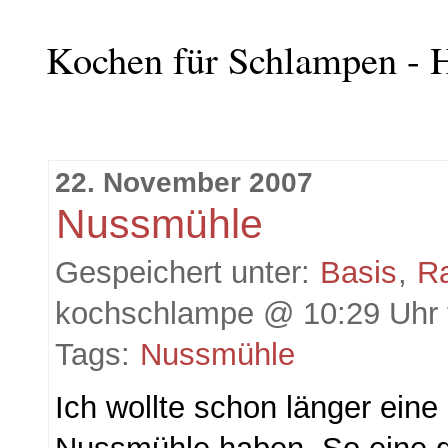
Kochen für Schlampen - H
22. November 2007
Nussmühle
Gespeichert unter:
Basis
,
R
kochschlampe @ 10:29 Uhr 
Tags:
Nussmühle
Ich wollte schon länger eine