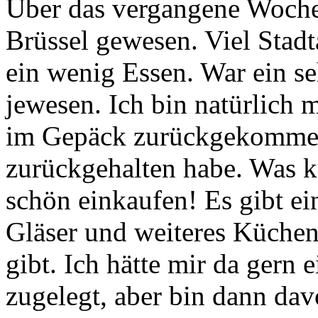
Über das vergangene Wochene
Brüssel gewesen. Viel Stad
ein wenig Essen. War ein s
jewesen. Ich bin natürlich
im Gepäck zurückgekommen
zurückgehalten habe. Was k
schön einkaufen! Es gibt ei
Gläser und weiteres Küche
gibt. Ich hätte mir da gern 
zugelegt, aber bin dann da