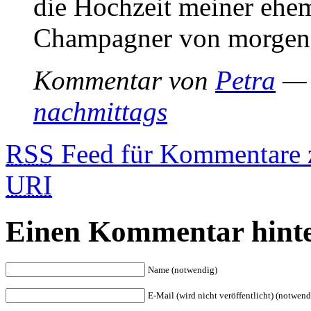
die Hochzeit meiner ehe
Champagner von morgens
Kommentar von
Petra
— 
nachmittags
RSS
Feed für Kommentare z
URI
Einen Kommentar hinte
Name (notwendig)
E-Mail (wird nicht veröffentlicht) (notwend