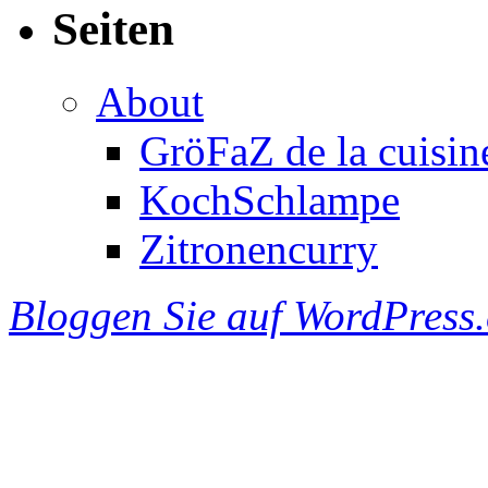
Seiten
About
GröFaZ de la cuisin
KochSchlampe
Zitronencurry
Bloggen Sie auf WordPress