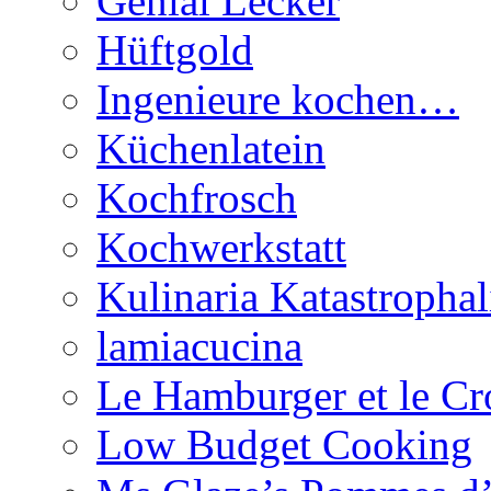
Genial Lecker
Hüftgold
Ingenieure kochen…
Küchenlatein
Kochfrosch
Kochwerkstatt
Kulinaria Katastrophal
lamiacucina
Le Hamburger et le Cr
Low Budget Cooking