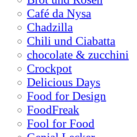
Café da Nysa
Chadzilla
Chili und Ciabatta
chocolate & zucchini
Crockpot
Delicious Days
Food for Design
FoodFreak
Fool for Food