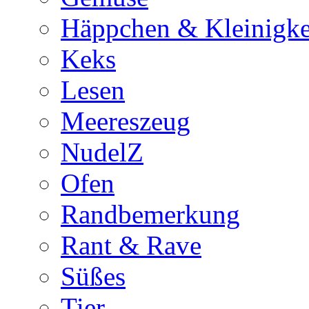
Häppchen & Kleinigke
Keks
Lesen
Meereszeug
NudelZ
Ofen
Randbemerkung
Rant & Rave
Süßes
Tier