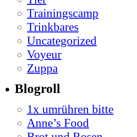
Trainingscamp
Trinkbares
Uncategorized
Voyeur
Zuppa
Blogroll
1x umrühren bitte
Anne’s Food
Brot und Rosen