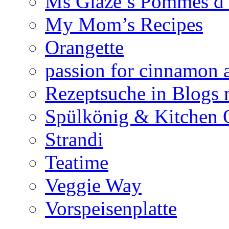
Ms Glaze’s Pommes 
My Mom’s Recipes
Orangette
passion for cinnamon 
Rezeptsuche in Blogs 
Spülkönig & Kitchen 
Strandi
Teatime
Veggie Way
Vorspeisenplatte