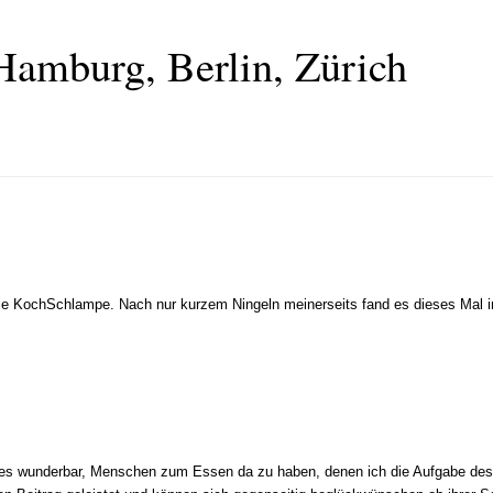
Hamburg, Berlin, Zürich
e KochSchlampe. Nach nur kurzem Ningeln meinerseits fand es dieses Mal in
h es wunderbar, Menschen zum Essen da zu haben, denen ich die Aufgabe de