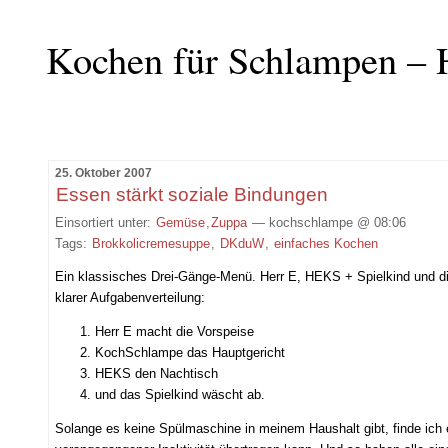
Kochen für Schlampen – 
25. Oktober 2007
Essen stärkt soziale Bindungen
Einsortiert unter:
Gemüse
,
Zuppa
— kochschlampe @ 08:06
Tags:
Brokkolicremesuppe
,
DKduW
,
einfaches Kochen
Ein klassisches Drei-Gänge-Menü. Herr E, HEKS + Spielkind und di
klarer Aufgabenverteilung:
Herr E macht die Vorspeise
KochSchlampe das Hauptgericht
HEKS den Nachtisch
und das Spielkind wäscht ab.
Solange es keine Spülmaschine in meinem Haushalt gibt, finde ic