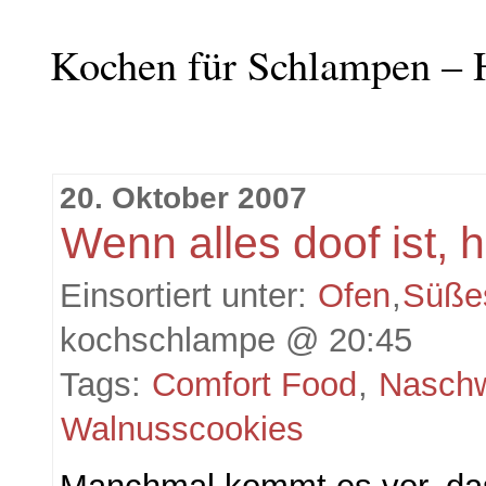
Kochen für Schlampen – 
20. Oktober 2007
Wenn alles doof ist, h
Einsortiert unter:
Ofen
,
Süße
kochschlampe @ 20:45
Tags:
Comfort Food
,
Nasch
Walnusscookies