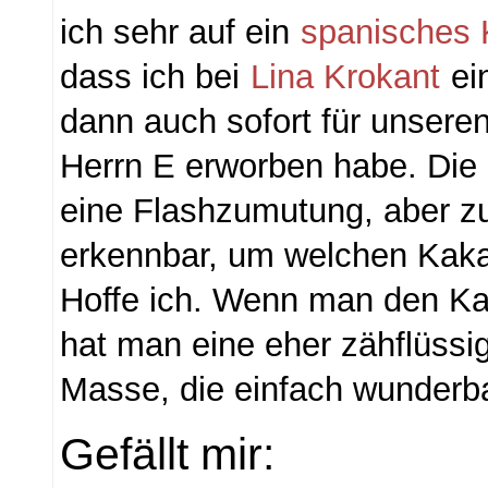
ich sehr auf ein
spanisches 
dass ich bei
Lina Krokant
ei
dann auch sofort für unsere
Herrn E erworben habe. Die 
eine Flashzumutung, aber zu
erkennbar, um welchen Kaka
Hoffe ich. Wenn man den Ka
hat man eine eher zähflüssi
Masse, die einfach wunderb
Gefällt mir: