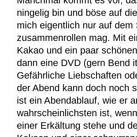
Manchmal kommt es vor, das
ningelig bin und böse auf di
mich eigentlich nur auf dem
zusammenrollen mag. Mit ei
Kakao und ein paar schöne
dann eine DVD (gern Bend i
Gefährliche Liebschaften od
der Abend kann doch noch 
ist ein Abendablauf, wie er 
wahrscheinlichsten ist, wen
einer Erkältung stehe und d