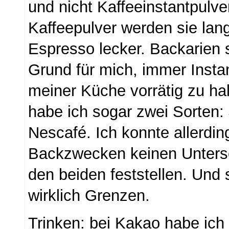
und nicht Kaffeeinstantpulver
Kaffeepulver werden sie lang
Espresso lecker. Backarien s
Grund für mich, immer Insta
meiner Küche vorrätig zu h
habe ich sogar zwei Sorten:
Nescafé. Ich konnte allerdi
Backzwecken keinen Unters
den beiden feststellen. Und 
wirklich Grenzen.
Trinken: bei Kakao habe ich 