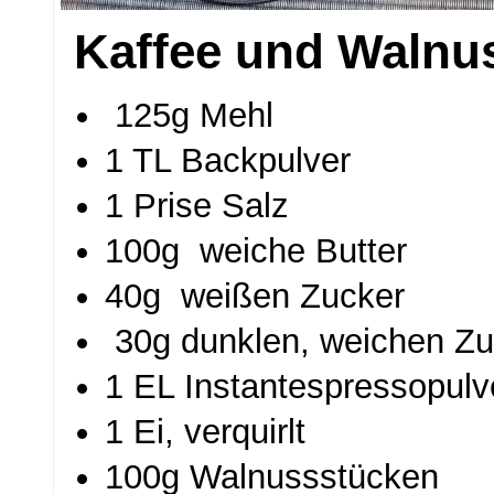
Kaffee und Walnu
125g Mehl
1 TL Backpulver
1 Prise Salz
100g weiche Butter
40g weißen Zucker
30g dunklen, weichen Zu
1 EL Instantespressopulv
1 Ei, verquirlt
100g Walnussstücken