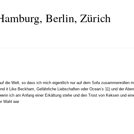
Hamburg, Berlin, Zürich
uf die Welt, so dass ich mich eigentlich nur auf dem Sofa zusammenrollen m
d it Like Beckham, Gefährliche Liebschaften oder Ocean’s 11) und der Abe
, wenn ich am Anfang einer Erkältung stehe und den Trost von Keksen und ei
er Wahl war