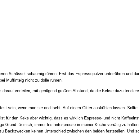
eren Schüssel schaumig rühren. Erst das Espressopulver unterrühren und dan
 Muffinteig nicht zu dolle rühren.
e darauf verteilen, mit genügend großem Abstand, da die Kekse dazu tendiere
 fest sein, wenn man sie anditscht. Auf einem Gitter auskühlen lassen. Sollte
st für den Keks aber wichtig, dass es wirklich Espresso- und nicht Kaffeeinst
zige Grund für mich, immer Instantespresso in meiner Küche vorrätig zu halt
zu Backzwecken keinen Unterschied zwischen den beiden feststellen. Und so 