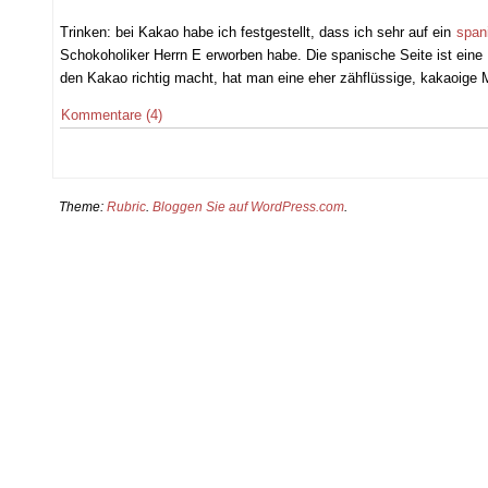
Trinken: bei Kakao habe ich festgestellt, dass ich sehr auf ein
span
Schokoholiker Herrn E erworben habe. Die spanische Seite ist ein
den Kakao richtig macht, hat man eine eher zähflüssige, kakaoige
Kommentare (4)
Theme:
Rubric
.
Bloggen Sie auf WordPress.com
.