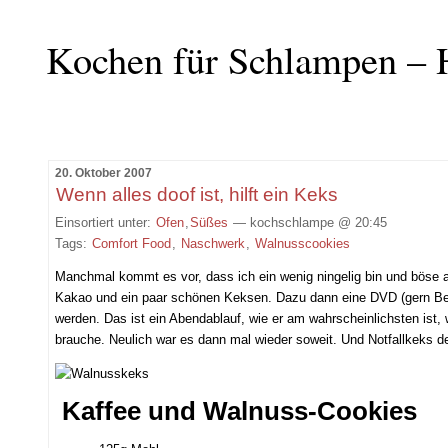
Kochen für Schlampen – 
20. Oktober 2007
Wenn alles doof ist, hilft ein Keks
Einsortiert unter:
Ofen
,
Süßes
— kochschlampe @ 20:45
Tags:
Comfort Food
,
Naschwerk
,
Walnusscookies
Manchmal kommt es vor, dass ich ein wenig ningelig bin und böse a
Kakao und ein paar schönen Keksen. Dazu dann eine DVD (gern Ben
werden. Das ist ein Abendablauf, wie er am wahrscheinlichsten ist
brauche. Neulich war es dann mal wieder soweit. Und Notfallkeks d
Kaffee und Walnuss-Cookies