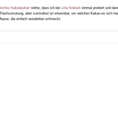
isches Kakaopulver
stehe, dass ich bei
Lina Krokant
einmal probiert und dan
e Flashzumutung, aber zumindest ist erkennbar, um welchen Kakao es sich ha
 Masse, die einfach wunderbar schmeckt.