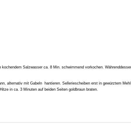
n. In kochendem Salzwasser ca. 8 Min. schwimmend vorkochen. Währenddess
nn, alternativ mit Gabeln hantieren. Selleriescheiben erst in gewürztem Me
Hitze in ca. 3 Minuten auf beiden Seiten goldbraun braten.