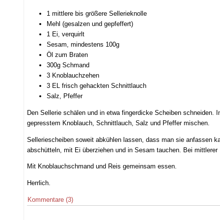
1 mittlere bis größere Sellerieknolle
Mehl (gesalzen und gepfeffert)
1 Ei, verquirlt
Sesam, mindestens 100g
Öl zum Braten
300g Schmand
3 Knoblauchzehen
3 EL frisch gehackten Schnittlauch
Salz, Pfeffer
Den Sellerie schälen und in etwa fingerdicke Scheiben schneide
gepresstem Knoblauch, Schnittlauch, Salz und Pfeffer mischen.
Selleriescheiben soweit abkühlen lassen, dass man sie anfassen ka
abschütteln, mit Ei überziehen und in Sesam tauchen. Bei mittlerer 
Mit Knoblauchschmand und Reis gemeinsam essen.
Herrlich.
Kommentare (3)