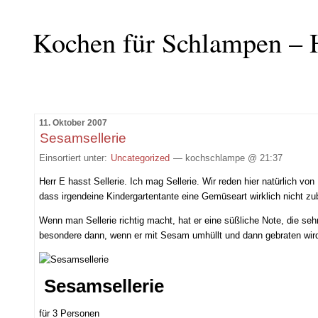
Kochen für Schlampen – 
11. Oktober 2007
Sesamsellerie
Einsortiert unter:
Uncategorized
— kochschlampe @ 21:37
Herr E hasst Sellerie. Ich mag Sellerie. Wir reden hier natürlich vo
dass irgendeine Kindergartentante eine Gemüseart wirklich nicht zu
Wenn man Sellerie richtig macht, hat er eine süßliche Note, die se
besondere dann, wenn er mit Sesam umhüllt und dann gebraten wird,
Sesamsellerie
für 3 Personen