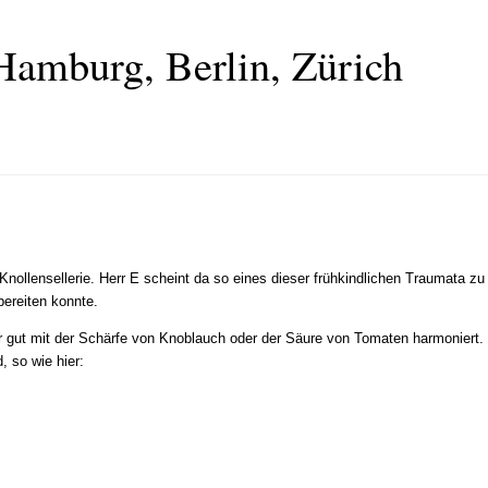
Hamburg, Berlin, Zürich
n Knollensellerie. Herr E scheint da so eines dieser frühkindlichen Traumata z
bereiten konnte.
hr gut mit der Schärfe von Knoblauch oder der Säure von Tomaten harmoniert. 
 so wie hier: