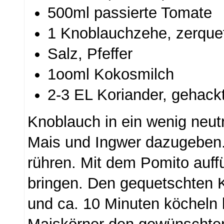
500ml passierte Tomate
1 Knoblauchzehe, zerque
Salz, Pfeffer
1ooml Kokosmilch
2-3 EL Koriander, gehack
Knoblauch in ein wenig neut
Mais und Ingwer dazugeben.
rühren. Mit dem Pomito auff
bringen. Den gequetschten 
und ca. 10 Minuten köcheln l