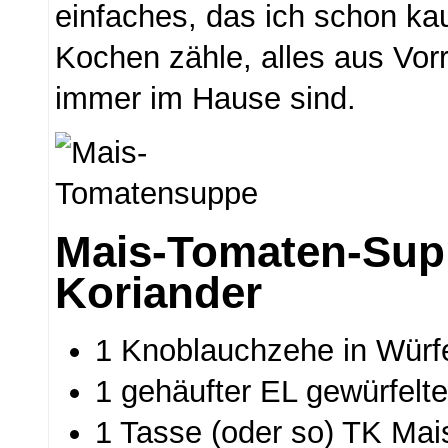
einfaches, das ich schon k
Kochen zähle, alles aus Vorr
immer im Hause sind.
Mais-Tomaten-Sup
Koriander
1 Knoblauchzehe in Würf
1 gehäufter EL gewürfelte
1 Tasse (oder so) TK Mai