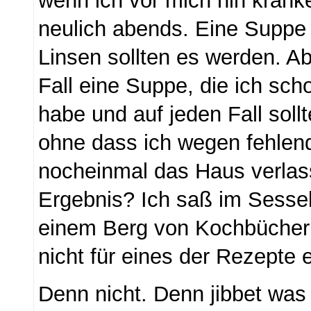
wenn ich vor mich hin kränk
neulich abends. Eine Suppe 
Linsen sollten es werden. Ab
Fall eine Suppe, die ich sc
habe und auf jeden Fall sollt
ohne dass ich wegen fehlen
nocheinmal das Haus verla
Ergebnis? Ich saß im Sess
einem Berg von Kochbücher
nicht für eines der Rezepte
Denn nicht. Denn jibbet was