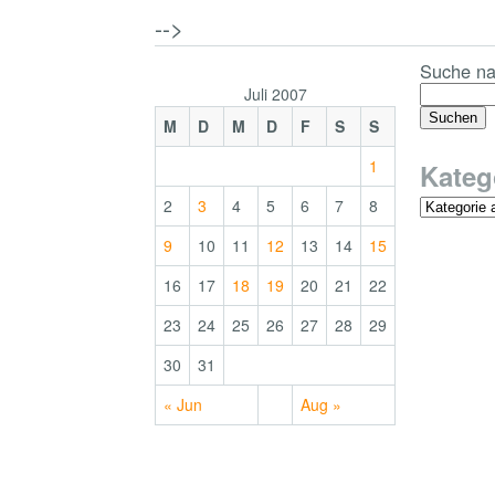
-->
Suche na
Juli 2007
M
D
M
D
F
S
S
1
Kateg
2
3
4
5
6
7
8
9
10
11
12
13
14
15
16
17
18
19
20
21
22
23
24
25
26
27
28
29
30
31
« Jun
Aug »