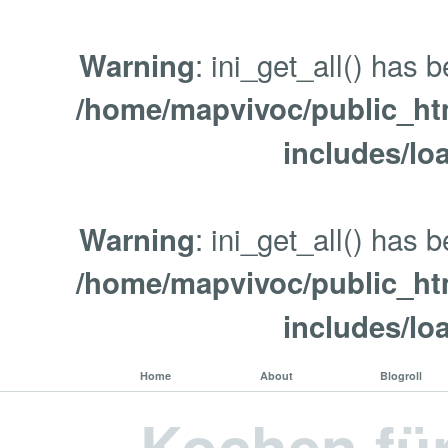
: ini_get_all() has 
Warning
/home/mapvivoc/public_ht
includes/lo
: ini_get_all() has 
Warning
/home/mapvivoc/public_ht
includes/lo
Home
About
Blogroll
Kochen fü