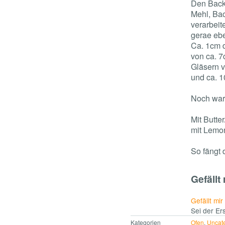
Den Backo
Mehl, Bac
verarbeit
gerae ebe
Ca. 1cm d
von ca. 7
Gläsern 
und ca. 1
Noch war
Mit Butte
mit Lemo
So fängt 
Gefällt 
Gefällt mir
Sei der Ers
Kategorien
Ofen
,
Uncat