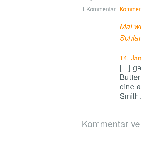
1 Kommentar
Komment
Mal w
Schla
14. Ja
[...] 
Butter
eine 
Smith.
Kommentar ve