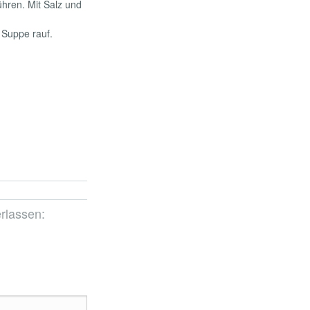
ühren. Mit Salz und
 Suppe rauf.
rlassen: