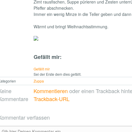
Zimt rausfischen, Suppe pürieren und Zesten unterr
Pfeffer abschmecken.
Immer ein wenig Minze in die Teller geben und dann
Wärmt und bringt Weihnachtsstimmung.
Gefällt mir:
Gefällt mir
Sei der Erste dem dies gefällt.
ategorien
Zuppa
Keine
Kommentieren
oder einen Trackback hinte
Kommentare
Trackback-URL
Kommentar verfassen
Gib hier Deinen Kommentar ein ...