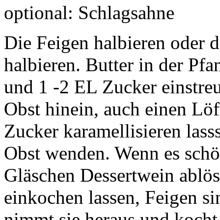
optional: Schlagsahne
Die Feigen halbieren oder d
halbieren. Butter in der Pfa
und 1 -2 EL Zucker einstre
Obst hinein, auch einen Lö
Zucker karamellisieren lass
Obst wenden. Wenn es schön 
Gläschen Dessertwein ablö
einkochen lassen, Feigen si
nimmt sie heraus und kocht d