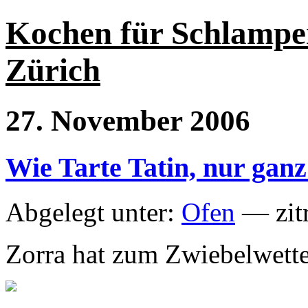
Kochen für Schlampe
Zürich
27. November 2006
Wie Tarte Tatin, nur gan
Abgelegt unter:
Ofen
— zitr
Zorra hat zum Zwiebelwett