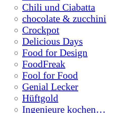
Chili und Ciabatta
chocolate & zucchini
Crockpot
Delicious Days
Food for Design
FoodFreak
Fool for Food
Genial Lecker
Hüftgold
Ingenieure kochen…