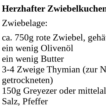
Herzhafter Zwiebelkuche
Zwiebelage:
ca. 750g rote Zwiebel, gehä
ein wenig Olivenöl
ein wenig Butter
3-4 Zweige Thymian (zur N
getrockneten)
150g Greyezer oder mittela
Salz, Pfeffer