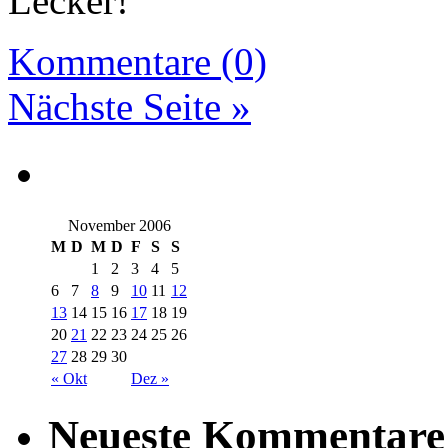
Lecker!
Kommentare (0)
Nächste Seite »
November 2006
M
D
M
D
F
S
S
1
2
3
4
5
6
7
8
9
10
11
12
13
14
15
16
17
18
19
20
21
22
23
24
25
26
27
28
29
30
« Okt
Dez »
Neueste Kommentare