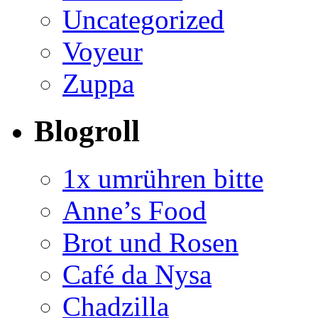
Uncategorized
Voyeur
Zuppa
Blogroll
1x umrühren bitte
Anne’s Food
Brot und Rosen
Café da Nysa
Chadzilla