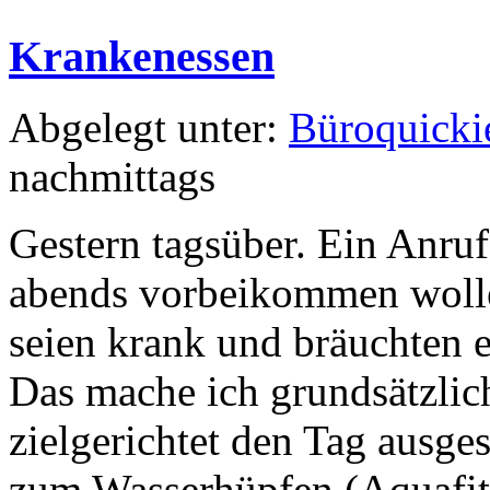
Krankenessen
Abgelegt unter:
Büroquicki
nachmittags
Gestern tagsüber. Ein Anruf
abends vorbeikommen wolle,
seien krank und bräuchten 
Das mache ich grundsätzlich 
zielgerichtet den Tag ausg
zum Wasserhüpfen (Aquafitn