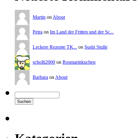
Martin
on
About
Petra
on
Im Land der Fritten und der Sc...
Leckere Rezepte TK...
on
Sushi Stulle
scholli2000
on
Rosmarinkuchen
Barbara
on
About