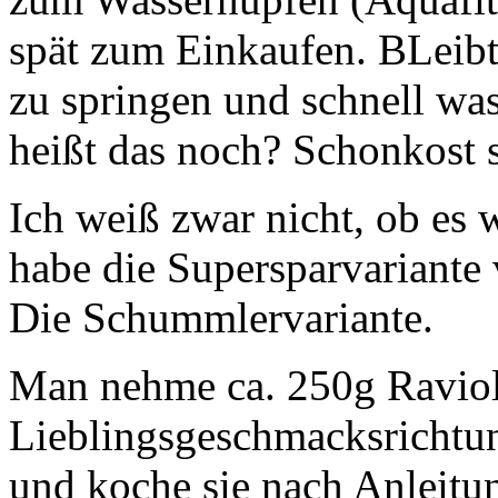
spät zum Einkaufen. BLeib
zu springen und schnell wa
heißt das noch? Schonkost 
Ich weiß zwar nicht, ob es w
habe die Supersparvariante
Die Schummlervariante.
Man nehme ca. 250g Ravioli
Lieblingsgeschmacksrichtun
und koche sie nach Anleitun