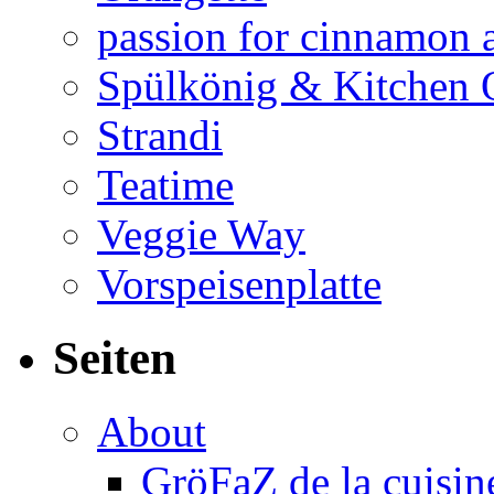
passion for cinnamon 
Spülkönig & Kitchen 
Strandi
Teatime
Veggie Way
Vorspeisenplatte
Seiten
About
GröFaZ de la cuisin