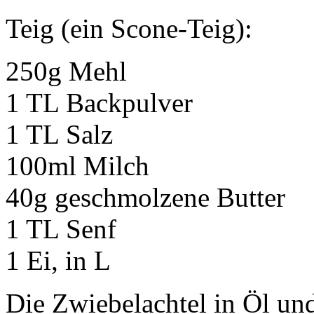
Teig (ein Scone-Teig):
250g Mehl
1 TL Backpulver
1 TL Salz
100ml Milch
40g geschmolzene Butter
1 TL Senf
1 Ei, in L
Die Zwiebelachtel in Öl und