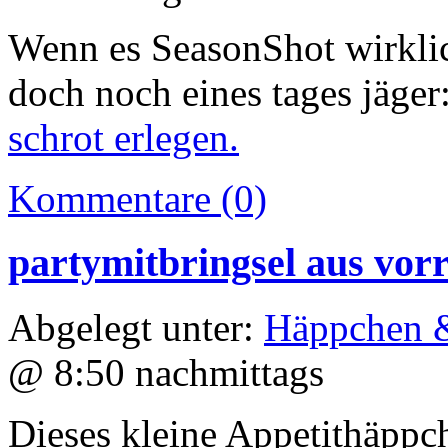
Wenn es SeasonShot wirklich
doch noch eines tages jäger
schrot erlegen.
Kommentare (0)
partymitbringsel aus vor
Abgelegt unter:
Häppchen &
@ 8:50 nachmittags
Dieses kleine Appetithäppche