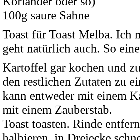
Koriander oder so)
100g saure Sahne
Toast für Toast Melba. Ich 
geht natürlich auch. So ein
Kartoffel gar kochen und 
den restlichen Zutaten zu e
kann entweder mit einem Ka
mit einem Zauberstab.
Toast toasten. Rinde entfer
halbieren, in Dreiecke schn