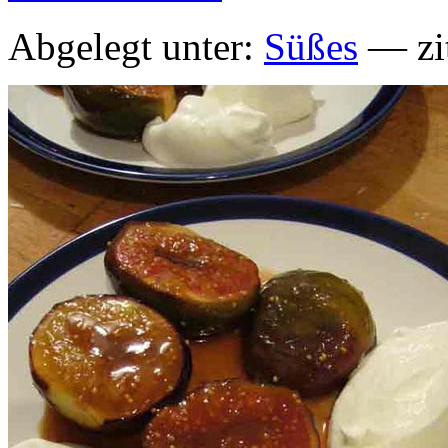
Abgelegt unter:
Süßes
— zit