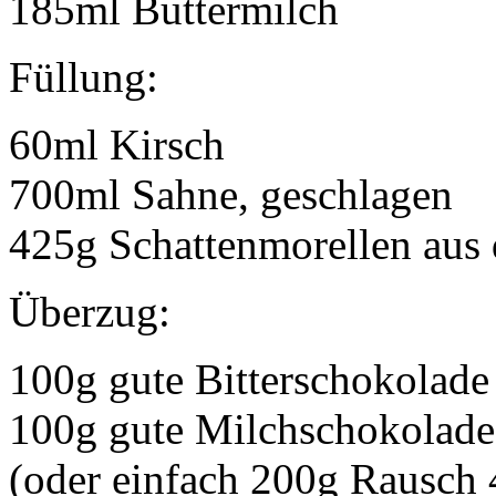
185ml Buttermilch
Füllung:
60ml Kirsch
700ml Sahne, geschlagen
425g Schattenmorellen aus 
Überzug:
100g gute Bitterschokolade
100g gute Milchschokolade
(oder einfach 200g Rausch 