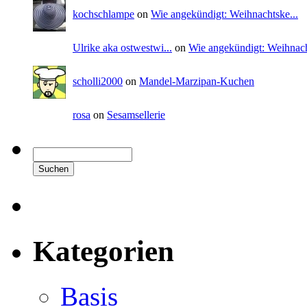
kochschlampe
on
Wie angekündigt: Weihnachtske...
Ulrike aka ostwestwi...
on
Wie angekündigt: Weihnach
scholli2000
on
Mandel-Marzipan-Kuchen
rosa
on
Sesamsellerie
Kategorien
Basis