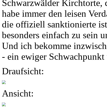
Schwarzwälder Kirchtorte, 
habe immer den leisen Verda
die offiziell sanktionierte is
besonders einfach zu sein u
Und ich bekomme inzwische
- ein ewiger Schwachpunkt 
Draufsicht:
Ansicht: