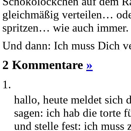
Schokolöckchen auf dem Ra
gleichmäßig verteilen… od
spritzen… wie auch immer.
Und dann: Ich muss Dich ve
2 Kommentare
»
hallo, heute meldet sich 
sagen: ich hab die torte
und stelle fest: ich muss