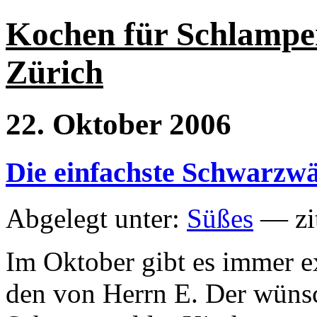
Kochen für Schlampe
Zürich
22. Oktober 2006
Die einfachste Schwarzwä
Abgelegt unter:
Süßes
— zit
Im Oktober gibt es immer ex
den von Herrn E. Der wünsch