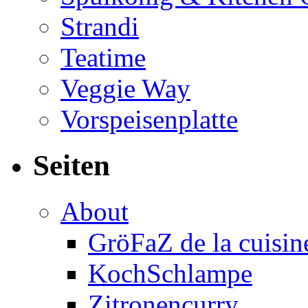
Strandi
Teatime
Veggie Way
Vorspeisenplatte
Seiten
About
GröFaZ de la cuisin
KochSchlampe
Zitronencurry