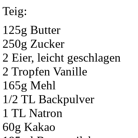
Teig:
125g Butter
250g Zucker
2 Eier, leicht geschlagen
2 Tropfen Vanille
165g Mehl
1/2 TL Backpulver
1 TL Natron
60g Kakao