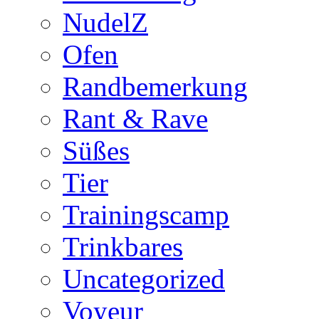
NudelZ
Ofen
Randbemerkung
Rant & Rave
Süßes
Tier
Trainingscamp
Trinkbares
Uncategorized
Voyeur