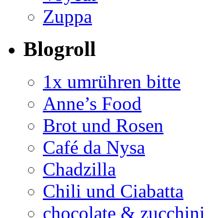
Zuppa
Blogroll
1x umrühren bitte
Anne’s Food
Brot und Rosen
Café da Nysa
Chadzilla
Chili und Ciabatta
chocolate & zucchini