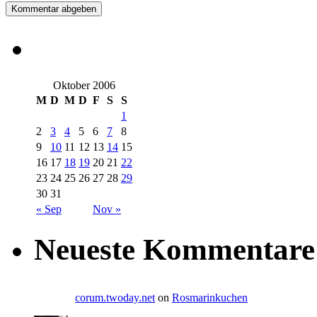
Oktober 2006
M
D
M
D
F
S
S
1
2
3
4
5
6
7
8
9
10
11
12
13
14
15
16
17
18
19
20
21
22
23
24
25
26
27
28
29
30
31
« Sep
Nov »
Neueste Kommentare
corum.twoday.net
on
Rosmarinkuchen