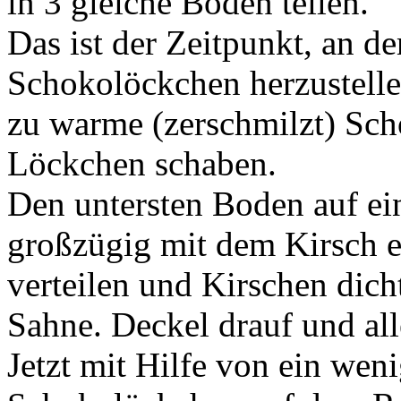
in 3 gleiche Böden teilen.
Das ist der Zeitpunkt, an de
Schokolöckchen herzustellen
zu warme (zerschmilzt) Sch
Löckchen schaben.
Den untersten Boden auf ei
großzügig mit dem Kirsch 
verteilen und Kirschen dic
Sahne. Deckel drauf und all
Jetzt mit Hilfe von ein wen