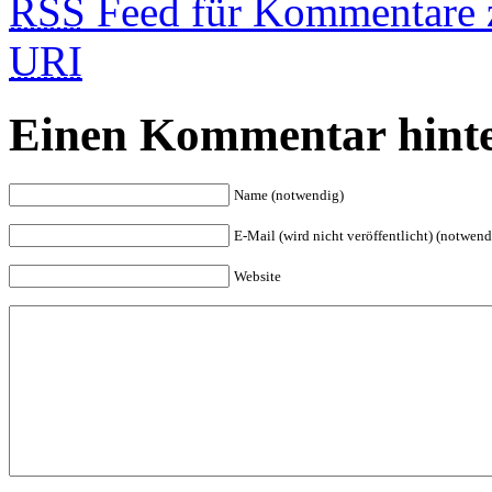
RSS
Feed für Kommentare z
URI
Einen Kommentar hinte
Name (notwendig)
E-Mail (wird nicht veröffentlicht) (notwend
Website