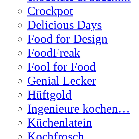
Crockpot
Delicious Days
Food for Design
FoodFreak
Fool for Food
Genial Lecker
Hüftgold
Ingenieure kochen…
Küchenlatein
Kochfrosch