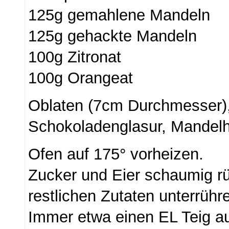
125g gemahlene Mandeln
125g gehackte Mandeln
100g Zitronat
100g Orangeat
Oblaten (7cm Durchmesser),
Schokoladenglasur, Mandelh
Ofen auf 175° vorheizen.
Zucker und Eier schaumig rü
restlichen Zutaten unterrühr
Immer etwa einen EL Teig au