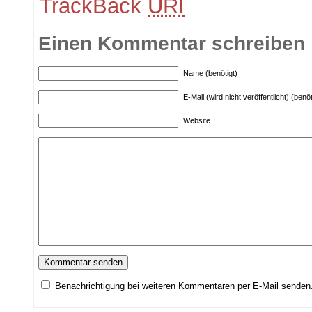
TrackBack
URI
Einen Kommentar schreiben
Name (benötigt)
E-Mail (wird nicht veröffentlicht) (benöt
Website
Benachrichtigung bei weiteren Kommentaren per E-Mail senden