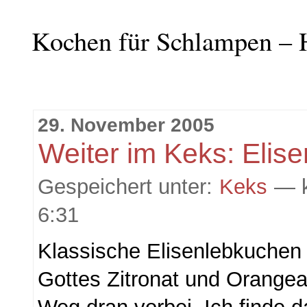
Kochen für Schlampen – 
29. November 2005
Weiter im Keks: Elis
Gespeichert unter:
Keks
— k
6:31
Klassische Elisenlebkuchen 
Gottes Zitronat und Orangeat