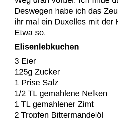
Weg dran vorbei. Ich finde das
Deswegen habe ich das Zeug
ihr mal ein Duxelles mit der
Etwa so.
Elisenlebkuchen
3 Eier
125g Zucker
1 Prise Salz
1/2 TL gemahlene Nelken
1 TL gemahlener Zimt
2 Tropfen Bittermandelöl