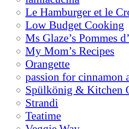
Le Hamburger et le Cr
Low Budget Cooking
Ms Glaze’s Pommes 
My Mom’s Recipes
Orangette
passion for cinnamon 
Spülkönig & Kitchen 
Strandi
Teatime
Veggie Way