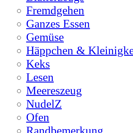
Fremdgehen
Ganzes Essen
Gemüse
Häppchen & Kleinigke
Keks
Lesen
Meereszeug
NudelZ
Ofen
Randbemerkung