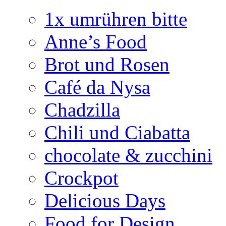
1x umrühren bitte
Anne’s Food
Brot und Rosen
Café da Nysa
Chadzilla
Chili und Ciabatta
chocolate & zucchini
Crockpot
Delicious Days
Food for Design