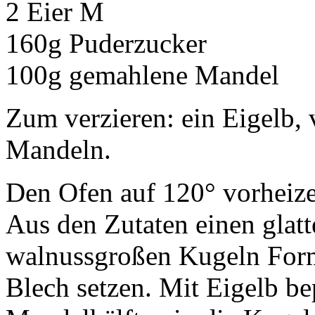
2 Eier M
160g Puderzucker
100g gemahlene Mandel
Zum verzieren: ein Eigelb, v
Mandeln.
Den Ofen auf 120° vorheiz
Aus den Zutaten einen glatt
walnussgroßen Kugeln Form
Blech setzen. Mit Eigelb be