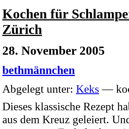
Kochen für Schlampe
Zürich
28. November 2005
bethmännchen
Abgelegt unter:
Keks
— koc
Dieses klassische Rezept h
aus dem Kreuz geleiert. Un