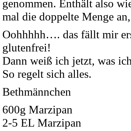
genommen. Enthält also wi
mal die doppelte Menge an, 
Oohhhhh…. das fällt mir erst
glutenfrei!
Dann weiß ich jetzt, was ic
So regelt sich alles.
Bethmännchen
600g Marzipan
2-5 EL Marzipan