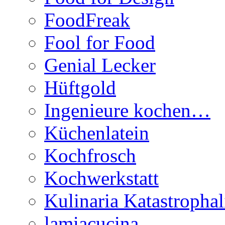
FoodFreak
Fool for Food
Genial Lecker
Hüftgold
Ingenieure kochen…
Küchenlatein
Kochfrosch
Kochwerkstatt
Kulinaria Katastrophal
lamiacucina