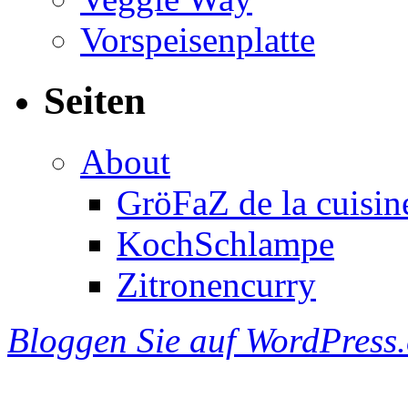
Vorspeisenplatte
Seiten
About
GröFaZ de la cuisin
KochSchlampe
Zitronencurry
Bloggen Sie auf WordPress