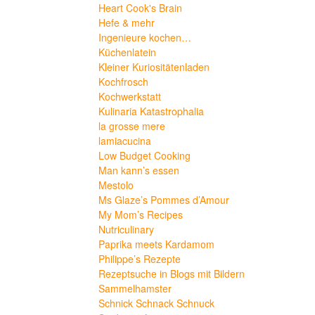
Heart Cook's Brain
Hefe & mehr
Ingenieure kochen…
Küchenlatein
Kleiner Kuriositätenladen
Kochfrosch
Kochwerkstatt
Kulinaria Katastrophalia
la grosse mere
lamiacucina
Low Budget Cooking
Man kann’s essen
Mestolo
Ms Glaze’s Pommes d’Amour
My Mom’s Recipes
Nutriculinary
Paprika meets Kardamom
Philippe’s Rezepte
Rezeptsuche in Blogs mit Bildern
Sammelhamster
Schnick Schnack Schnuck