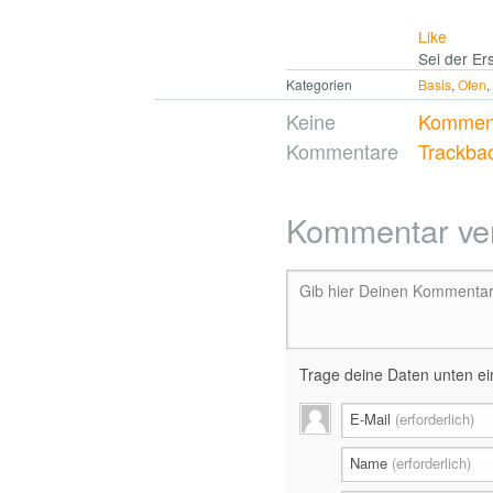
Like
Sei der Ers
Kategorien
Basis
,
Ofen
Keine
Komment
Kommentare
Trackba
Kommentar ve
Gib hier Deinen Kommentar 
Trage deine Daten unten ein
E-Mail
(erforderlich)
Name
(erforderlich)