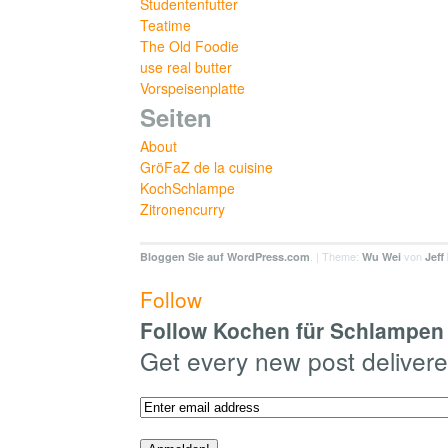
Studentenfutter
Teatime
The Old Foodie
use real butter
Vorspeisenplatte
Seiten
About
GröFaZ de la cuisine
KochSchlampe
Zitronencurry
. | Theme:
von
Bloggen Sie auf WordPress.com
Wu Wei
Jeff
Follow
Follow Kochen für Schlampen 
Get every new post delivere