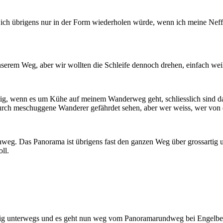
 übrigens nur in der Form wiederholen würde, wenn ich meine Neffen 
nserem Weg, aber wir wollten die Schleife dennoch drehen, einfach weil
ig, wenn es um Kühe auf meinem Wanderweg geht, schliesslich sind da
urch meschuggene Wanderer gefährdet sehen, aber wer weiss, wer von 
amaweg. Das Panorama ist übrigens fast den ganzen Weg über grossarti
ll.
enig unterwegs und es geht nun weg vom Panoramarundweg bei Engelber