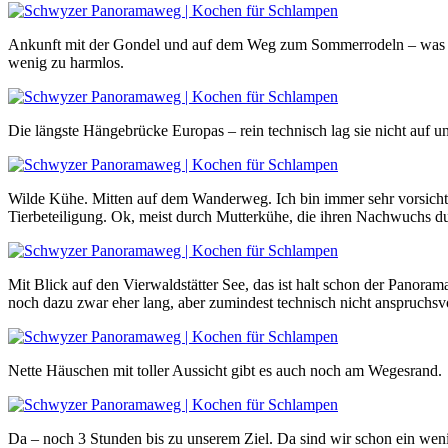
Ankunft mit der Gondel und auf dem Weg zum Sommerrodeln – was ich
wenig zu harmlos.
Die längste Hängebrücke Europas – rein technisch lag sie nicht auf u
Wilde Kühe. Mitten auf dem Wanderweg. Ich bin immer sehr vorsicht
Tierbeteiligung. Ok, meist durch Mutterkühe, die ihren Nachwuchs d
Mit Blick auf den Vierwaldstätter See, das ist halt schon der Panor
noch dazu zwar eher lang, aber zumindest technisch nicht anspruchsvo
Nette Häuschen mit toller Aussicht gibt es auch noch am Wegesrand.
Da – noch 3 Stunden bis zu unserem Ziel. Da sind wir schon ein w