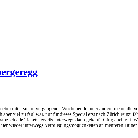
bergeregg
Meetup mit – so am vergangenen Wochenende unter anderem eine die 
ch aber viel zu faul war, nur für dieses Special erst nach Zürich reinzu
e ich alle Tickets jeweils unterwegs dann gekauft. Ging auch gut. Was 
hier wieder unterwegs Verpflegungsmöglichkeiten an mehreren Hütten, ab