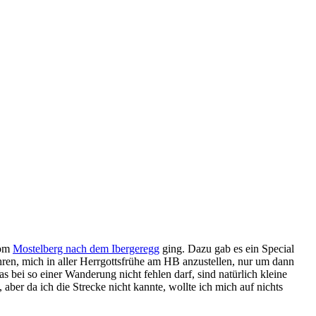
vom
Mostelberg nach dem Ibergeregg
ging. Dazu gab es ein Special
fahren, mich in aller Herrgottsfrühe am HB anzustellen, nur um dann
bei so einer Wanderung nicht fehlen darf, sind natürlich kleine
er da ich die Strecke nicht kannte, wollte ich mich auf nichts