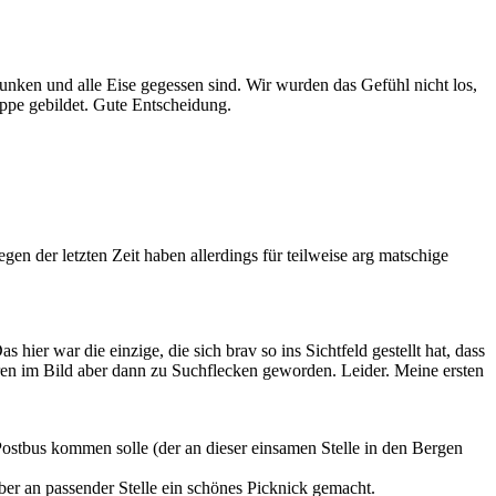
runken und alle Eise gegessen sind. Wir wurden das Gefühl nicht los,
ppe gebildet. Gute Entscheidung.
en der letzten Zeit haben allerdings für teilweise arg matschige
er war die einzige, die sich brav so ins Sichtfeld gestellt hat, dass
ren im Bild aber dann zu Suchflecken geworden. Leider. Meine ersten
stbus kommen solle (der an dieser einsamen Stelle in den Bergen
eber an passender Stelle ein schönes Picknick gemacht.