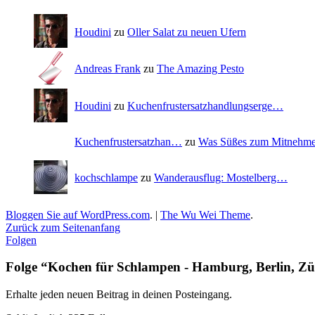
Houdini
zu
Oller Salat zu neuen Ufern
Andreas Frank
zu
The Amazing Pesto
Houdini
zu
Kuchenfrustersatzhandlungserge…
Kuchenfrustersatzhan…
zu
Was Süßes zum Mitnehm
kochschlampe
zu
Wanderausflug: Mostelberg…
Bloggen Sie auf WordPress.com
.
|
The Wu Wei Theme
.
Zurück zum Seitenanfang
Folgen
Folge “Kochen für Schlampen - Hamburg, Berlin, Zü
Erhalte jeden neuen Beitrag in deinen Posteingang.