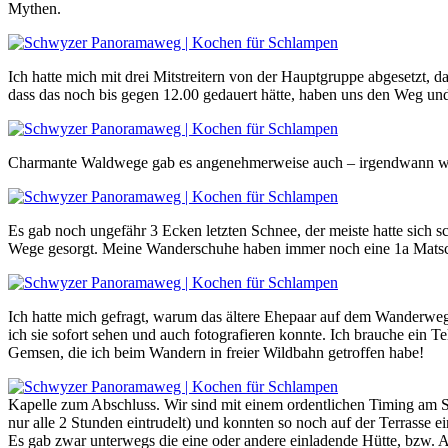
Mythen.
Ich hatte mich mit drei Mitstreitern von der Hauptgruppe abgesetzt, d
dass das noch bis gegen 12.00 gedauert hätte, haben uns den Weg un
Charmante Waldwege gab es angenehmerweise auch – irgendwann war
Es gab noch ungefähr 3 Ecken letzten Schnee, der meiste hatte sich s
Wege gesorgt. Meine Wanderschuhe haben immer noch eine 1a Matsc
Ich hatte mich gefragt, warum das ältere Ehepaar auf dem Wanderweg a
ich sie sofort sehen und auch fotografieren konnte. Ich brauche ein
Gemsen, die ich beim Wandern in freier Wildbahn getroffen habe!
Kapelle zum Abschluss. Wir sind mit einem ordentlichen Timing am S
nur alle 2 Stunden eintrudelt) und konnten so noch auf der Terrasse e
Es gab zwar unterwegs die eine oder andere einladende Hütte, bzw. Alp