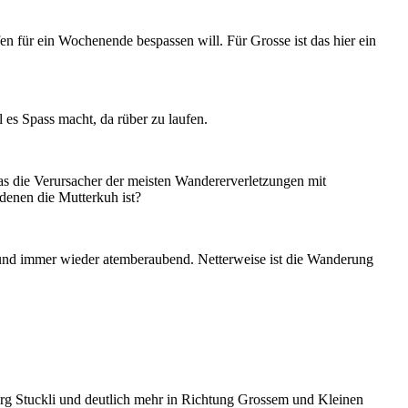
für ein Wochenende bespassen will. Für Grosse ist das hier ein
 es Spass macht, da rüber zu laufen.
s die Verursacher der meisten Wandererverletzungen mit
denen die Mutterkuh ist?
g und immer wieder atemberaubend. Netterweise ist die Wanderung
g Stuckli und deutlich mehr in Richtung Grossem und Kleinen