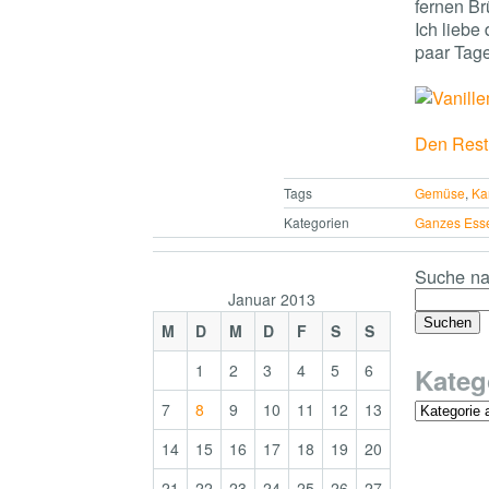
fernen Br
Ich liebe
paar Tag
Den Rest 
Tags
Gemüse
,
Ka
Kategorien
Ganzes Ess
Suche na
Januar 2013
M
D
M
D
F
S
S
1
2
3
4
5
6
Kateg
7
8
9
10
11
12
13
14
15
16
17
18
19
20
21
22
23
24
25
26
27