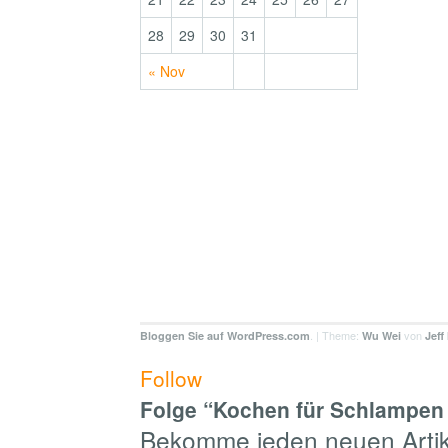
28
29
30
31
« Nov
. | Theme:
von
Bloggen Sie auf WordPress.com
Wu Wei
Jeff
Follow
Folge “Kochen für Schlampen 
Bekomme jeden neuen Artike