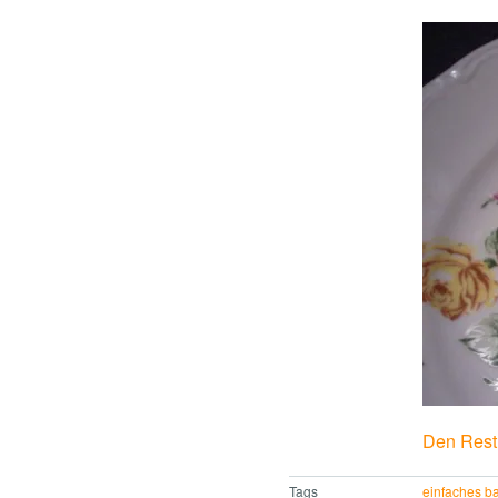
Den Rest 
Tags
einfaches b