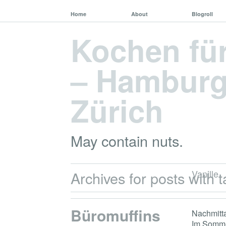
Home
About
Blogroll
Kochen fü
– Hamburg,
Zürich
May contain nuts.
Vanille
Archives for posts with t
Büromuffins
Nachmitta
Im Sommer