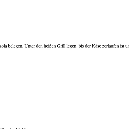
ola belegen. Unter den heißen Grill legen, bis der Käse zerlaufen ist u
n