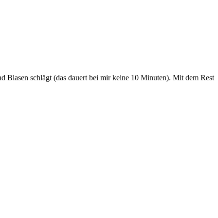
nd Blasen schlägt (das dauert bei mir keine 10 Minuten). Mit dem Rest