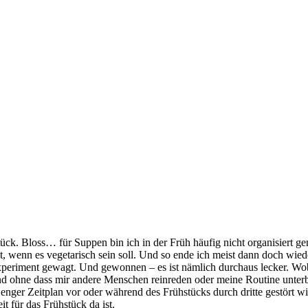
k. Bloss… für Suppen bin ich in der Früh häufig nicht organisiert gen
wenn es vegetarisch sein soll. Und so ende ich meist dann doch wiede
Experiment gewagt. Und gewonnen – es ist nämlich durchaus lecker. Wo
nd ohne dass mir andere Menschen reinreden oder meine Routine unter
enger Zeitplan vor oder während des Frühstücks durch dritte gestört wi
 für das Frühstück da ist.