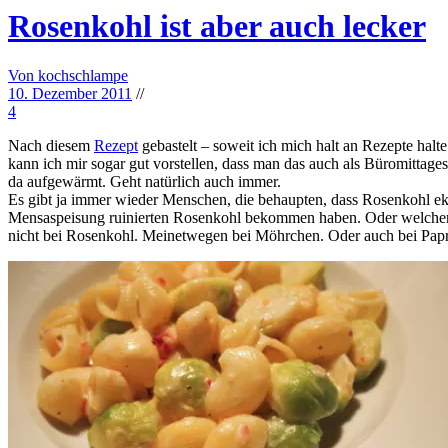
Rosenkohl ist aber auch lecker
Von kochschlampe
10. Dezember 2011
//
4
Nach diesem
Rezept
gebastelt – soweit ich mich halt an Rezepte halt
kann ich mir sogar gut vorstellen, dass man das auch als Büromittage
da aufgewärmt. Geht natürlich auch immer.
Es gibt ja immer wieder Menschen, die behaupten, dass Rosenkohl eklig
Mensaspeisung ruinierten Rosenkohl bekommen haben. Oder welchen, de
nicht bei Rosenkohl. Meinetwegen bei Möhrchen. Oder auch bei Paprik