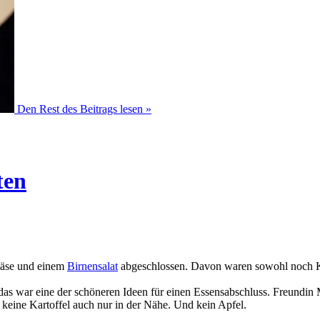
Den Rest des Beitrags lesen »
ten
Käse und einem
Birnensalat
abgeschlossen. Davon waren sowohl noch Käs
s war eine der schöneren Ideen für einen Essensabschluss. Freundin M 
r keine Kartoffel auch nur in der Nähe. Und kein Apfel.