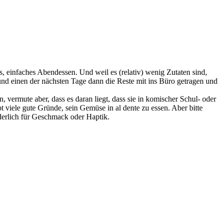
s, einfaches Abendessen. Und weil es (relativ) wenig Zutaten sind,
 und einen der nächsten Tage dann die Reste mit ins Büro getragen und
 vermute aber, dass es daran liegt, dass sie in komischer Schul- oder
viele gute Gründe, sein Gemüse in al dente zu essen. Aber bitte
rderlich für Geschmack oder Haptik.