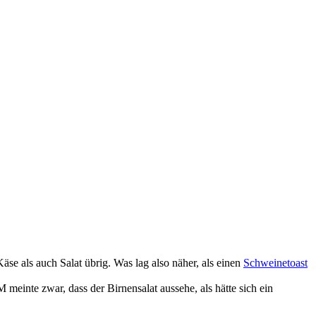
e als auch Salat übrig. Was lag also näher, als einen
Schweinetoast
meinte zwar, dass der Birnensalat aussehe, als hätte sich ein