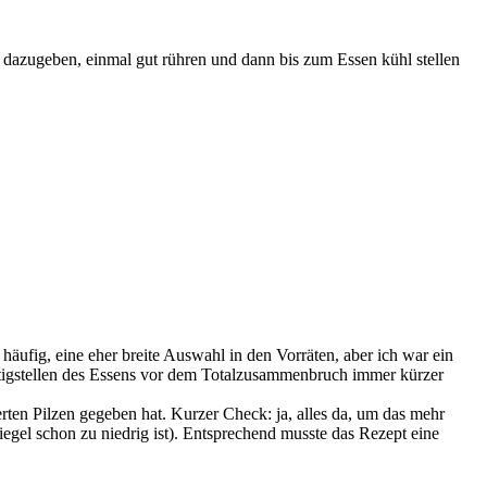
 dazugeben, einmal gut rühren und dann bis zum Essen kühl stellen
häufig, eine eher breite Auswahl in den Vorräten, aber ich war ein
rtigstellen des Essens vor dem Totalzusammenbruch immer kürzer
erten Pilzen gegeben hat. Kurzer Check: ja, alles da, um das mehr
egel schon zu niedrig ist). Entsprechend musste das Rezept eine