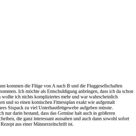
dann kommen die Flüge von A nach B und die Fluggesellschaften
enommen. Ich möchte als Entschuldigung anbringen, dass ich da schon
wollte ich nichts kompliziertes mehr und war wahrscheinlich
en und so einen komischen Fitnessplan exakt wie aufgemalt
bares Sixpack zu viel Unterhautfettgewebe aufgeben müsste.
h nur darin bestand, dass das Gemüse halt auch in größeren
eiben, die ganz interessant aussahen und auch dann sowohl sofort
ezept aus einer Männerzeitschrift ist.