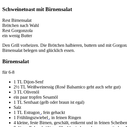
Schweinetoast mit Birnensalat
Rest Birnensalat
Brötchen nach Wahl
Rest Gorgonzola
ein wenig Butter
Den Grill vorheizen. Die Brötchen halbieren, buttern und mit Gorgonz
Birnensalat belegen und glücklich essen.
Birnensalat
für 6-8
1 TL Dijon-Senf
2½ TL Weißweinessig (Rosé Balsamico geht auch sehr gut)
3 TL Olivenöl
ein paar tropfen Sesamöl
1 TL Senfsaat (gelb oder braun ist egal)
Salz
1 TL Estragon
, fein gehackt
1 Frühlingszwiebel
, in feinen Ringen
4 kleine, feste Birnen, geschält, entkernt und in feinen Scheibe