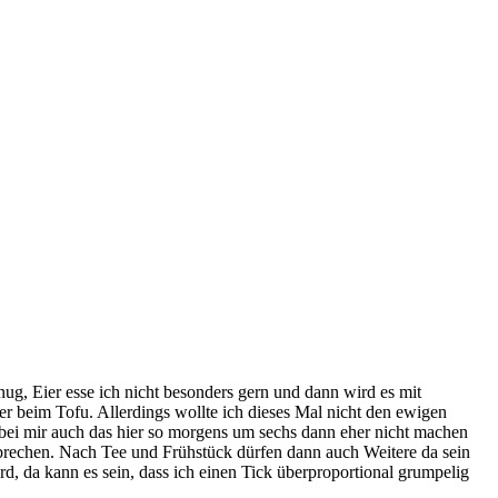
ug, Eier esse ich nicht besonders gern und dann wird es mit
r beim Tofu. Allerdings wollte ich dieses Mal nicht den ewigen
bei mir auch das hier so morgens um sechs dann eher nicht machen
brechen. Nach Tee und Frühstück dürfen dann auch Weitere da sein
rd, da kann es sein, dass ich einen Tick überproportional grumpelig