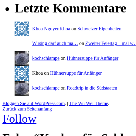
Letzte Kommentare
Khoa NguyenKhoa
on
Schweizer Eigenheiten
Wirsing darf auch ma…
on
Zweiter Feiertag – mal 
kochschlampe
on
Hühnersuppe für Anfänger
Khoa on
Hühnersuppe für Anfänger
kochschlampe
on
Roadtrip in die Südstaaten
Bloggen Sie auf WordPress.com
.
|
The Wu Wei Theme
.
Zurück zum Seitenanfang
Follow