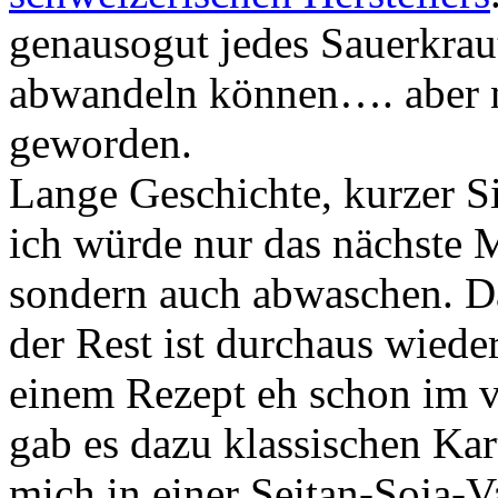
genausogut jedes Sauerkrau
abwandeln können…. aber nu
geworden.
Lange Geschichte, kurzer Si
ich würde nur das nächste M
sondern auch abwaschen. Da
der Rest ist durchaus wiede
einem Rezept eh schon im 
gab es dazu klassischen Kar
mich in einer Seitan-Soja-Va