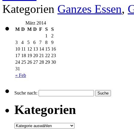
Kategorien
Ganzes Essen
,
März 2014
M
D
M
D
F
S
S
1
2
3
4
5
6
7
8
9
10
11
12
13
14
15
16
17
18
19
20
21
22
23
24
25
26
27
28
29
30
31
« Feb
Suche nach:
Kategorien