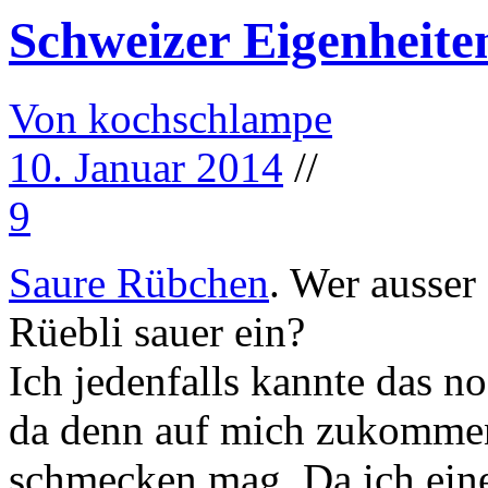
Schweizer Eigenheite
Von kochschlampe
10. Januar 2014
//
9
Saure Rübchen
. Wer ausser
Rüebli sauer ein?
Ich jedenfalls kannte das n
da denn auf mich zukomme
schmecken mag. Da ich eine