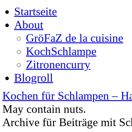
Startseite
About
GröFaZ de la cuisine
KochSchlampe
Zitronencurry
Blogroll
Kochen für Schlampen – Ha
May contain nuts.
Archive für Beiträge mit S