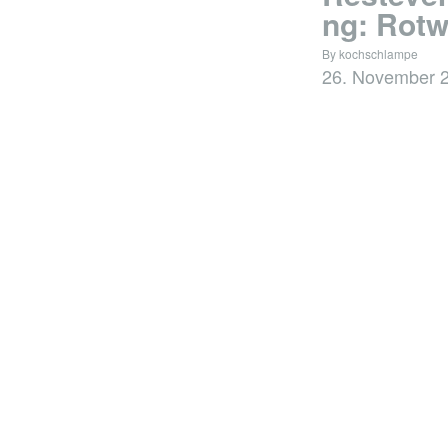
ng: Rotw
By kochschlampe
26. November 