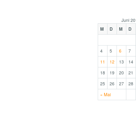
Juni 2
M
D
M
D
4
5
6
7
11
12
13
14
18
19
20
21
25
26
27
28
« Mai