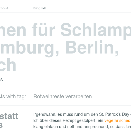
About
Blogroll
hen für Schlam
mburg, Berlin,
ch
s.
ts with tag:
Rotweinreste verarbeiten
statt
Irgendwann, es muss rund um den St. Patrick’s Day 
ich über dieses Rezept gestolpert: ein
vegetarisches
s
klang einfach und nett und ansprechend, so dass ic