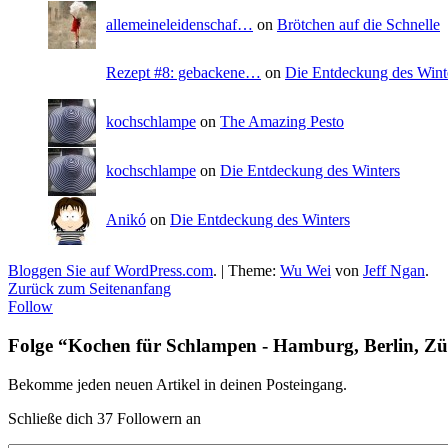
allemeineleidenschaf…
on
Brötchen auf die Schnelle
Rezept #8: gebackene…
on
Die Entdeckung des Wint
kochschlampe
on
The Amazing Pesto
kochschlampe
on
Die Entdeckung des Winters
Anikó
on
Die Entdeckung des Winters
Bloggen Sie auf WordPress.com
. | Theme:
Wu Wei
von
Jeff Ngan
.
Zurück zum Seitenanfang
Follow
Folge “Kochen für Schlampen - Hamburg, Berlin, Zü
Bekomme jeden neuen Artikel in deinen Posteingang.
Schließe dich 37 Followern an