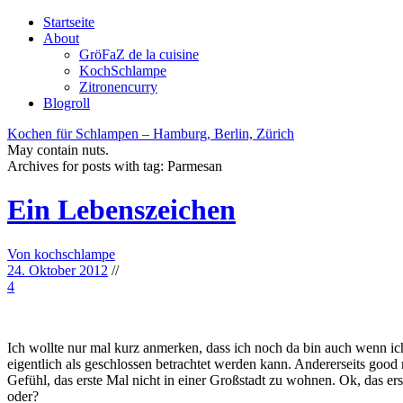
Startseite
About
GröFaZ de la cuisine
KochSchlampe
Zitronencurry
Blogroll
Kochen für Schlampen – Hamburg, Berlin, Zürich
May contain nuts.
Archives for posts with tag:
Parmesan
Ein Lebenszeichen
Von kochschlampe
24. Oktober 2012
//
4
Ich wollte nur mal kurz anmerken, dass ich noch da bin auch wenn ich
eigentlich als geschlossen betrachtet werden kann. Andererseits good
Gefühl, das erste Mal nicht in einer Großstadt zu wohnen. Ok, das e
oder?