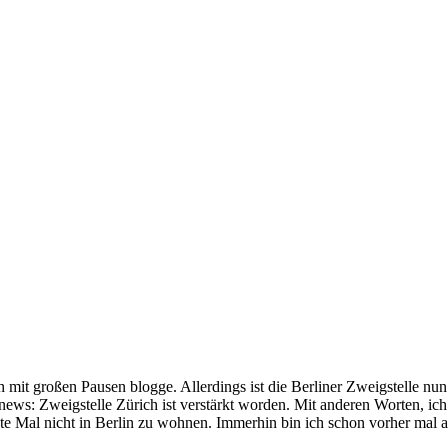
 mit großen Pausen blogge. Allerdings ist die Berliner Zweigstelle nun 
 news: Zweigstelle Zürich ist verstärkt worden. Mit anderen Worten, i
rste Mal nicht in Berlin zu wohnen. Immerhin bin ich schon vorher ma