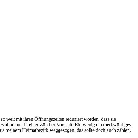
so weit mit ihren Öffnungszeiten reduziert worden, dass sie
ch wohne nun in einer Zürcher Vorstadt. Ein wenig ein merkwürdiges
l aus meinem Heimatbezirk weggezogen, das sollte doch auch zählen,