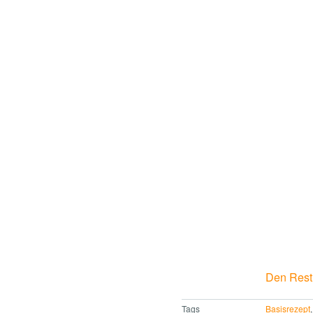
Den Rest 
Tags
Basisrezept