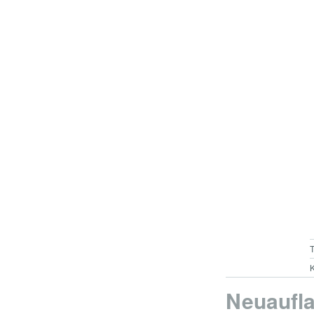
K
Neuaufla