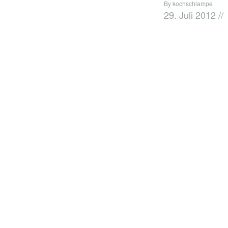
By kochschlampe
29. Juli 2012
//