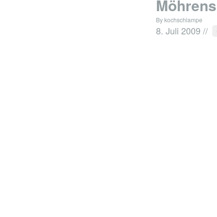
Möhrens
By kochschlampe
8. Juli 2009
//