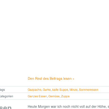
Den Rest des Beitrags lesen »
Tags
Gazpacho
,
Gurke
,
kalte Suppe
,
Minze
,
Sommeressen
ategorien
Ganzes Essen
,
Gemüse
,
Zuppa
ssen
Heute Morgen war ich noch nicht voll auf der Höhe, s