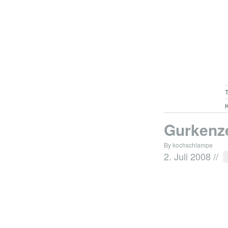
K
Gurkenze
By kochschlampe
2. Juli 2008
//