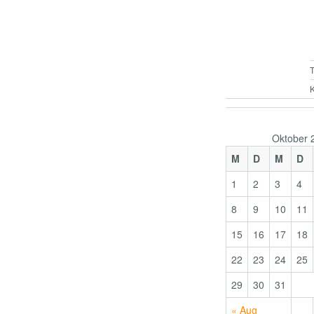
K
Oktober 
M
D
M
D
1
2
3
4
8
9
10
11
15
16
17
18
22
23
24
25
29
30
31
« Aug