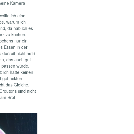
 meine Kamera
ollte ich eine
de, warum ich
nd, da hab ich es
urz zu kochen.
Kochens nur ein
es Essen in der
erzeit nicht heiß-
sen, das auch gut
s passen würde.
 ich hatte keinen
t gehackten
cht das Gleiche,
Croutons sind nicht
 am Brot