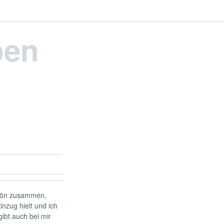
pen
chön zusammen,
nzug hielt und ich
ibt auch bei mir