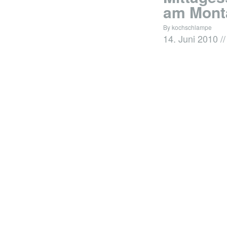
am Mont
By kochschlampe
14. Juni 2010
//