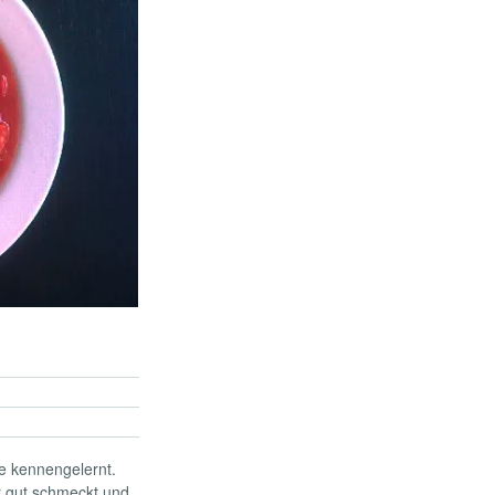
e kennengelernt.
hr gut schmeckt und