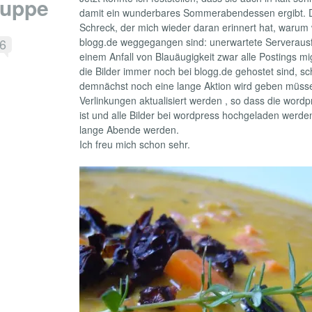
uppe
damit ein wunderbares Sommerabendessen ergibt. D
Schreck, der mich wieder daran erinnert hat, warum
6
blogg.de weggegangen sind: unerwartete Serverausfä
einem Anfall von Blauäugigkeit zwar alle Postings mi
die Bilder immer noch bei blogg.de gehostet sind, sc
demnächst noch eine lange Aktion wird geben müssen
Verlinkungen aktualisiert werden , so dass die wordp
ist und alle Bilder bei wordpress hochgeladen werd
lange Abende werden.
Ich freu mich schon sehr.