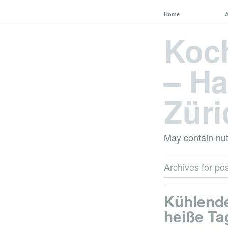
Home
Koc
– Ha
Züri
May contain nut
Archives for pos
Kühlende
heiße Ta