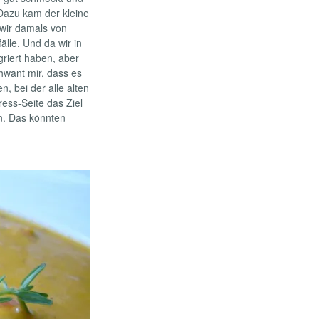
azu kam der kleine
 wir damals von
lle. Und da wir in
griert haben, aber
hwant mir, dass es
, bei der alle alten
ress-Seite das Ziel
en. Das könnten