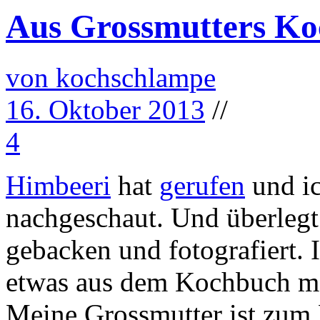
Aus Grossmutters K
von kochschlampe
16. Oktober 2013
//
4
Himbeeri
hat
gerufen
und ic
nachgeschaut. Und überlegt
gebacken und fotografiert. 
etwas aus dem Kochbuch me
Meine Grossmutter ist zum 