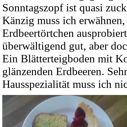
Sonntagszopf ist quasi zuck
Känzig muss ich erwähnen, 
Erdbeertörtchen ausprobiert
überwältigend gut, aber doc
Ein Blätterteigboden mit K
glänzenden Erdbeeren. Seh
Hausspezialität muss ich ni