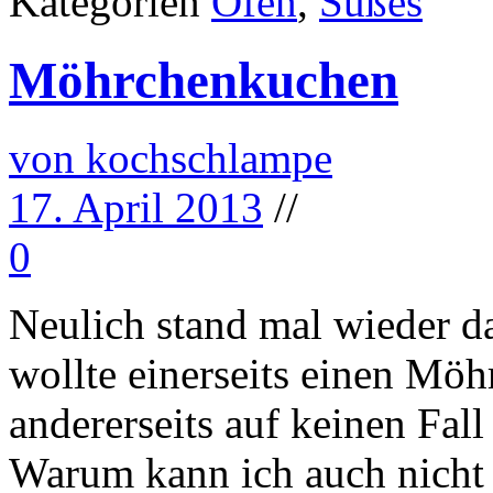
Kategorien
Ofen
,
Süßes
Möhrchenkuchen
von kochschlampe
17. April 2013
//
0
Neulich stand mal wieder 
wollte einerseits einen M
andererseits auf keinen Fall
Warum kann ich auch nicht 