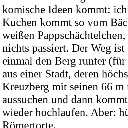
komische Ideen kommt: ich 
Kuchen kommt so vom Bäcke
weißen Pappschächtelchen,
nichts passiert. Der Weg ist
einmal den Berg runter (für
aus einer Stadt, deren höch
Kreuzberg mit seinen 66 m 
aussuchen und dann kommt 
wieder hochlaufen. Aber: hü
Römertorte.