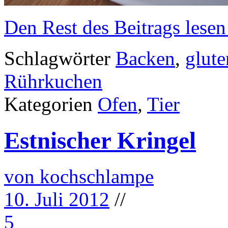
Den Rest des Beitrags lesen
Schlagwörter
Backen
,
glute
Rührkuchen
Kategorien
Ofen
,
Tier
Estnischer Kringel
von kochschlampe
10. Juli 2012
//
5