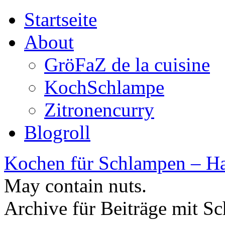
Startseite
About
GröFaZ de la cuisine
KochSchlampe
Zitronencurry
Blogroll
Kochen für Schlampen – Ha
May contain nuts.
Archive für Beiträge mit S