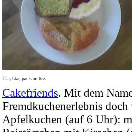
Liar, Liar, pants on fire.
Cakefriends
. Mit dem Name
Fremdkuchenerlebnis doch 
Apfelkuchen (auf 6 Uhr): m