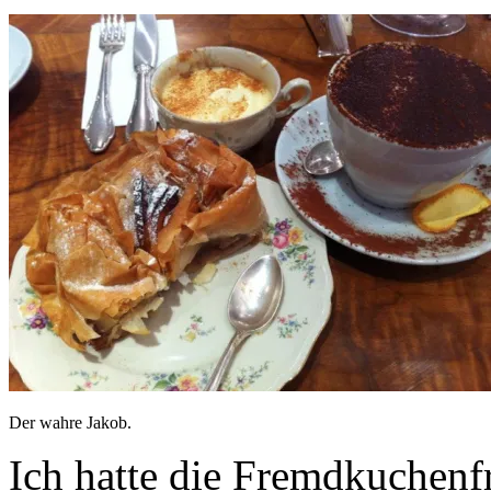
Der wahre Jakob.
Ich hatte die Fremdkuchenf