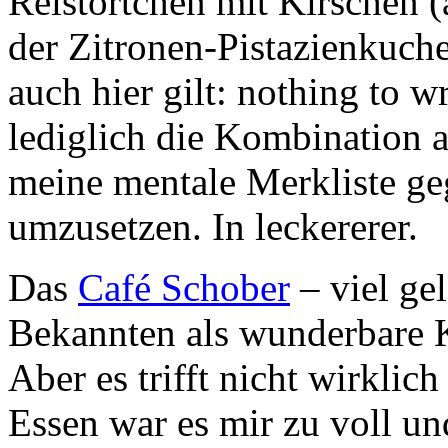
Reistörtchen mit Kirschen (
der Zitronen-Pistazienkuche
auch hier gilt: nothing to w
lediglich die Kombination a
meine mentale Merkliste ge
umzusetzen. In leckererer.
Das
Café Schober
– viel ge
Bekannten als wunderbare K
Aber es trifft nicht wirkl
Essen war es mir zu voll un