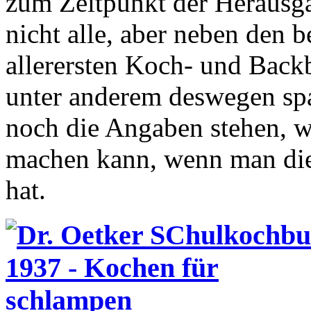
zum Zeitpunkt der Herausga
nicht alle, aber neben den b
allerersten Koch- und Backb
unter anderem deswegen spa
noch die Angaben stehen, w
machen kann, wenn man die
hat.