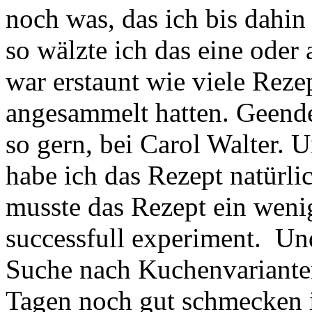
noch was, das ich bis dahin
so wälzte ich das eine ode
war erstaunt wie viele Reze
angesammelt hatten. Geende
so gern, bei Carol Walter. 
habe ich das Rezept natürl
musste das Rezept ein wen
successfull experiment. Und
Suche nach Kuchenvarianten
Tagen noch gut schmecken i