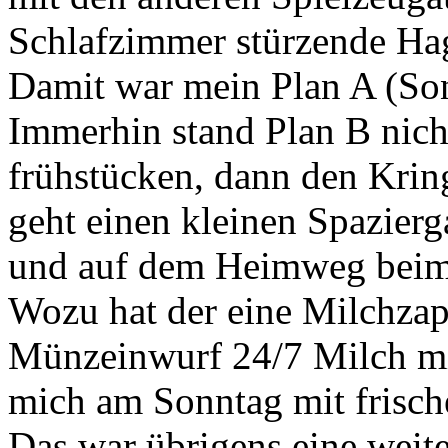
Schlafzimmer stürzende Hag
Damit war mein Plan A (Son
Immerhin stand Plan B nich
frühstücken, dann den Krin
geht einen kleinen Spazier
und auf dem Heimweg beim
Wozu hat der eine Milchzap
Münzeinwurf 24/7 Milch m
mich am Sonntag mit frisch
Das war übrigens eine weite