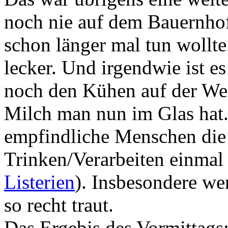
noch nie auf dem Bauernhof
schon länger mal tun wollte.
lecker. Und irgendwie ist e
noch den Kühen auf der We
Milch man nun im Glas hat. 
empfindliche Menschen die
Trinken/Verarbeiten einmal 
Listerien
). Insbesondere w
so recht traut.
Das Ergebis des Vormittags