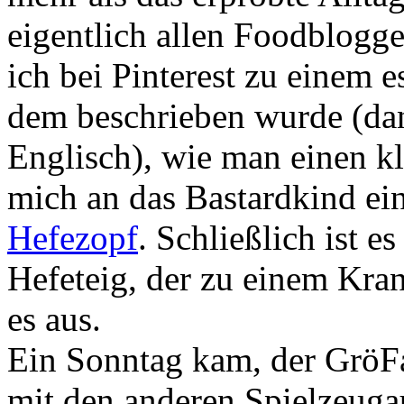
eigentlich allen Foodblogg
ich bei Pinterest zu einem
dem beschrieben wurde (da
Englisch), wie man einen kla
mich an das Bastardkind ei
Hefezopf
. Schließlich ist e
Hefeteig, der zu einem Kran
es aus.
Ein Sonntag kam, der GröF
mit den anderen Spielzeuga