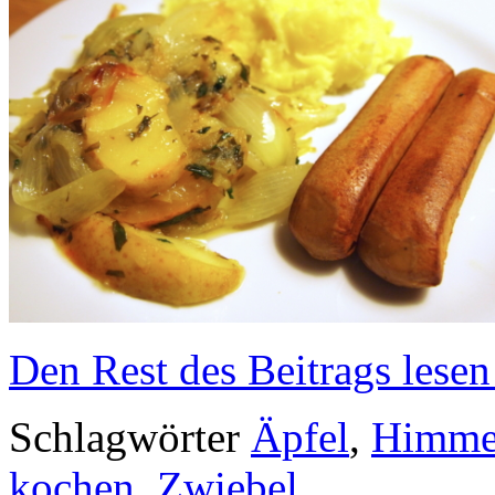
Den Rest des Beitrags lesen
Schlagwörter
Äpfel
,
Himme
kochen
,
Zwiebel