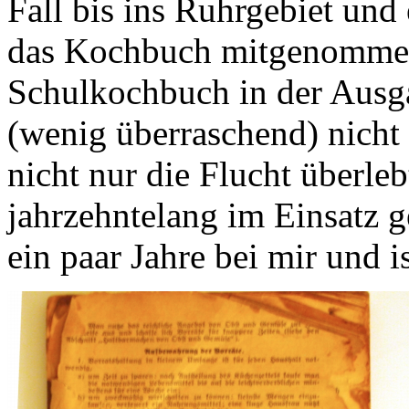
Fall bis ins Ruhrgebiet und 
das Kochbuch mitgenommen.
Schulkochbuch in der Ausg
(wenig überraschend) nicht
nicht nur die Flucht überle
jahrzehntelang im Einsatz g
ein paar Jahre bei mir und is