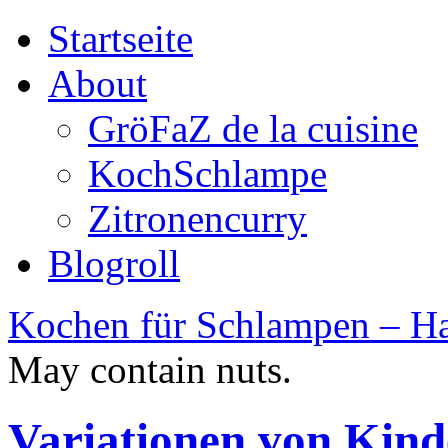
Startseite
About
GröFaZ de la cuisine
KochSchlampe
Zitronencurry
Blogroll
Kochen für Schlampen – Ha
May contain nuts.
Variationen von Kind