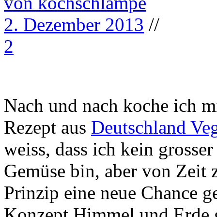
von kochschlampe
2. Dezember 2013
//
2
Nach und nach koche ich mi
Rezept aus
Deutschland Veg
weiss, dass ich kein grosse
Gemüse bin, aber von Zeit 
Prinzip eine neue Chance g
Konzept Himmel und Erde g