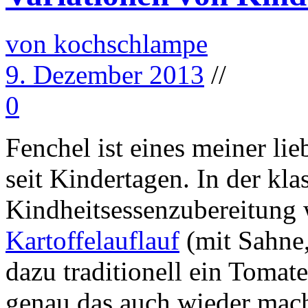
von kochschlampe
9. Dezember 2013
//
0
Fenchel ist eines meiner li
seit Kindertagen. In der kla
Kindheitsessenzubereitung 
Kartoffelauflauf
(mit Sahne
dazu traditionell ein Tomate
genau das auch wieder mach