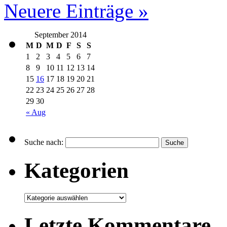
Neuere Einträge »
September 2014
M
D
M
D
F
S
S
1
2
3
4
5
6
7
8
9
10
11
12
13
14
15
16
17
18
19
20
21
22
23
24
25
26
27
28
29
30
« Aug
Suche nach:
Kategorien
Letzte Kommentare