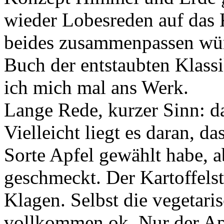
wieder Lobesreden auf das
beides zusammenpassen wür
Buch der entstaubten Klass
ich mich mal ans Werk.
Lange Rede, kurzer Sinn: da
Vielleicht liegt es daran, d
Sorte Apfel gewählt habe, ab
geschmeckt. Der Kartoffels
Klagen. Selbst die vegetar
vollkommen ok. Nur der Apfe