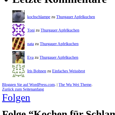
kochschlampe
zu
Thurgauer Apfelkuchen
Toni
zu
Thurgauer Apfelkuchen
nata
zu
Thurgauer Apfelkuchen
Eva
zu
Thurgauer Apfelkuchen
Iris Bohnen
zu
Einfaches Weissbrot
Bloggen Sie auf WordPress.com
.
|
The Wu Wei Theme
.
Zurück zum Seitenanfang
Folgen
Folge “Kochen für Schla