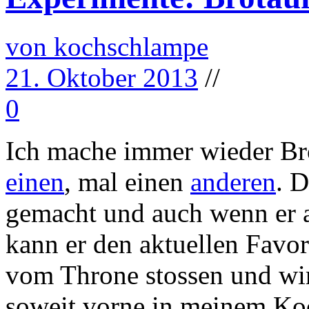
von kochschlampe
21. Oktober 2013
//
0
Ich mache immer wieder Bro
einen
, mal einen
anderen
. D
gemacht und auch wenn er a
kann er den aktuellen Favor
vom Throne stossen und wir
soweit vorne in meinem Koc