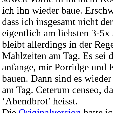
ich ihn wieder baue. Ersch
dass ich insgesamt nicht de
eigentlich am liebsten 3-5
bleibt allerdings in der Re
Mahlzeiten am Tag. Es sei d
anfange, mir Porridge und 
bauen. Dann sind es wiede
am Tag. Ceterum censeo, da
‘Abendbrot’ heisst.
Die
Originalversion
hatte i