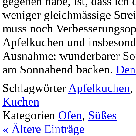
gegeben habe, ist, dass ich
weniger gleichmässige Strei
muss noch Verbesserungsop
Apfelkuchen und insbesonde
Ausnahme: wunderbarer So
am Sonnabend backen.
Den 
Schlagwörter
Apfelkuchen
,
Kuchen
Kategorien
Ofen
,
Süßes
« Ältere Einträge