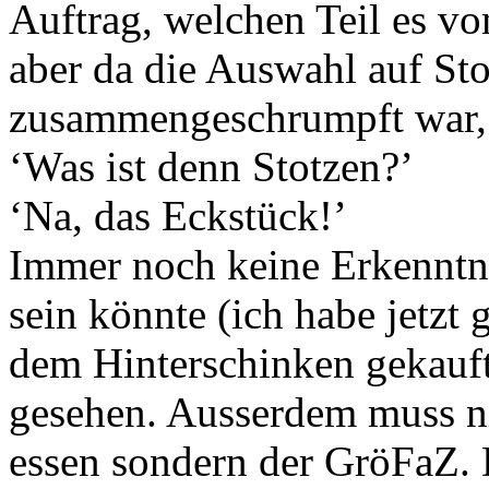
Auftrag, welchen Teil es v
aber da die Auswahl auf Sto
zusammengeschrumpft war, h
‘Was ist denn Stotzen?’
‘Na, das Eckstück!’
Immer noch keine Erkenntni
sein könnte (ich habe jetzt 
dem Hinterschinken gekauft
gesehen. Ausserdem muss ni
essen sondern der GröFaZ. 