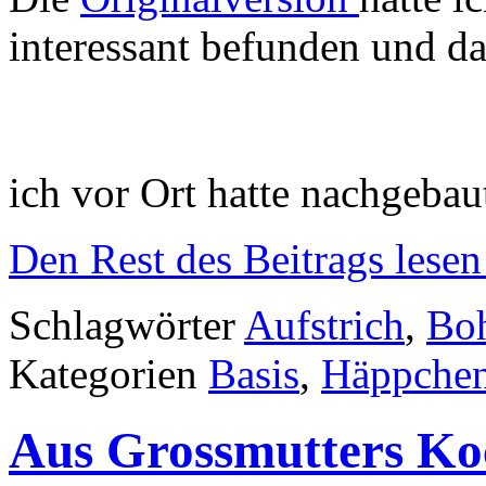
interessant befunden und da
ich vor Ort hatte nachgebau
Den Rest des Beitrags lesen
Schlagwörter
Aufstrich
,
Bo
Kategorien
Basis
,
Häppchen
Aus Grossmutters K