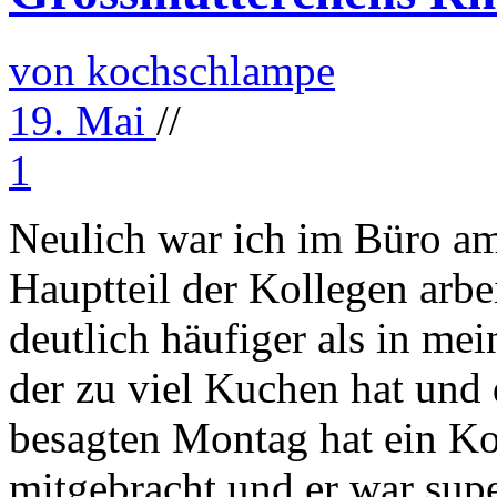
von kochschlampe
19. Mai
//
1
Neulich war ich im Büro am
Hauptteil der Kollegen arbei
deutlich häufiger als in m
der zu viel Kuchen hat und
besagten Montag hat ein K
mitgebracht und er war supe