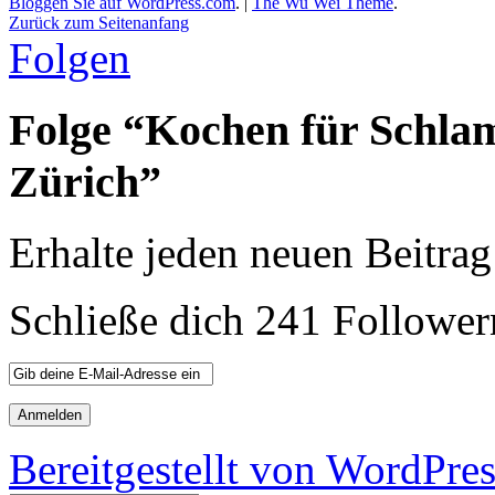
Bloggen Sie auf WordPress.com
.
|
The Wu Wei Theme
.
Zurück zum Seitenanfang
Folgen
Folge “Kochen für Schla
Zürich”
Erhalte jeden neuen Beitrag
Schließe dich 241 Follower
Bereitgestellt von WordPre