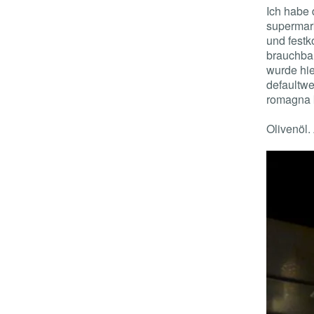
Ich habe 
supermar
und fest
brauchbar
wurde hie
defaultwe
romagna 
Olivenöl. 