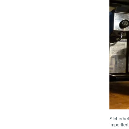
Sicherhei
importiert