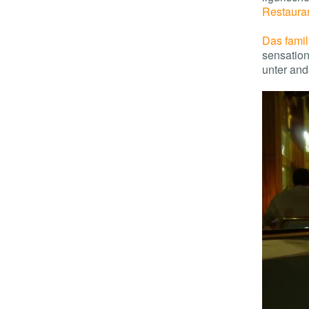
Restaura
Das famil
sensation
unter and