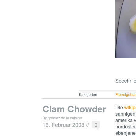
Seeehr l
Kategorien
Fremdgehe
Clam Chowder
Die
wikip
sahnigen
By groefaz de la cuisine
amerika v
16. Februar 2008
//
0
nordoste
ebenjene