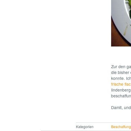
Zur den ga
die bisher
konnte. Ic
frische fi
lindenberg
beschaffun
Damit, und
Kategorien
Beschaffun