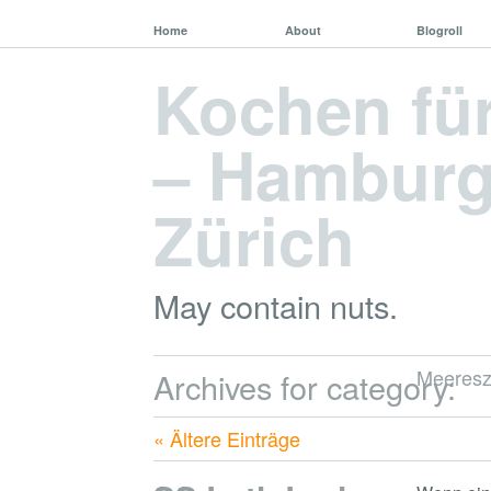
Home
About
Blogroll
Kochen fü
– Hamburg,
Zürich
May contain nuts.
Meeres
Archives for category:
« Ältere Einträge