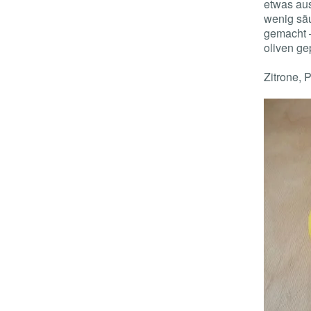
etwas aus
wenig säu
gemacht –
oliven ge
Zitrone, 