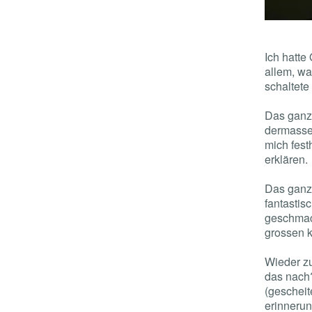
Ich hatte
allem, was
schaltete
Das ganze
dermassen
mich fest
erklären.
Das ganze
fantastisc
geschmack
grossen k
Wieder zu
das nach?
(gescheit
erinnerun