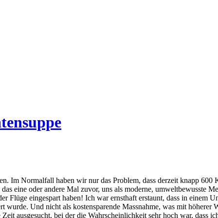
atensuppe
n. Im Normalfall haben wir nur das Problem, dass derzeit knapp 600 
on das eine oder andere Mal zuvor, uns als moderne, umweltbewusste M
er Flüge eingespart haben! Ich war ernsthaft erstaunt, dass in eine
t wurde. Und nicht als kostensparende Massnahme, was mit höherer Wa
it ausgesucht, bei der die Wahrscheinlichkeit sehr hoch war, dass ic