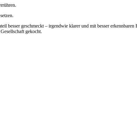
rrühren.
setzen.
nteil besser geschmeckt – irgendwie klarer und mit besser erkennbaren 
Gesellschaft gekocht.