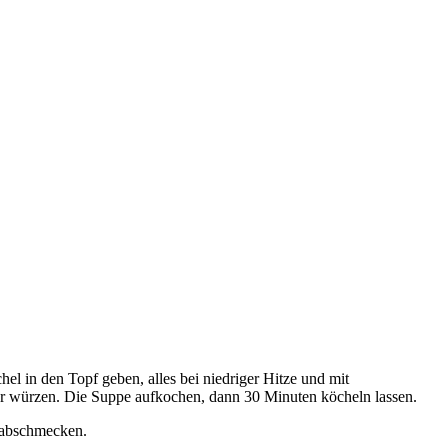
l in den Topf geben, alles bei niedriger Hitze und mit
r würzen. Die Suppe aufkochen, dann 30 Minuten köcheln lassen.
t abschmecken.