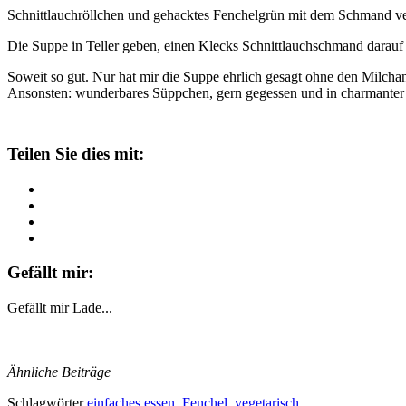
Schnittlauchröllchen und gehacktes Fenchelgrün mit dem Schmand ve
Die Suppe in Teller geben, einen Klecks Schnittlauchschmand darauf 
Soweit so gut. Nur hat mir die Suppe ehrlich gesagt ohne den Milcha
Ansonsten: wunderbares Süppchen, gern gegessen und in charmanter 
Teilen Sie dies mit:
Gefällt mir:
Gefällt mir
Lade...
Ähnliche Beiträge
Schlagwörter
einfaches essen
,
Fenchel
,
vegetarisch