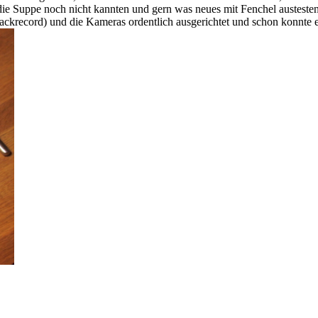
die Suppe noch nicht kannten und gern was neues mit Fenchel austesten
Trackrecord) und die Kameras ordentlich ausgerichtet und schon konnte e