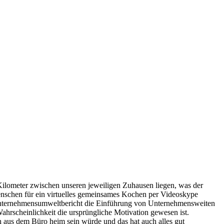
Kilometer zwischen unseren jeweiligen Zuhausen liegen, was der
enschen für ein virtuelles gemeinsames Kochen per Videoskype
m Unternehmensumweltbericht die Einführung von Unternehmensweiten
hrscheinlichkeit die ursprüngliche Motivation gewesen ist.
h aus dem Büro heim sein würde und das hat auch alles gut