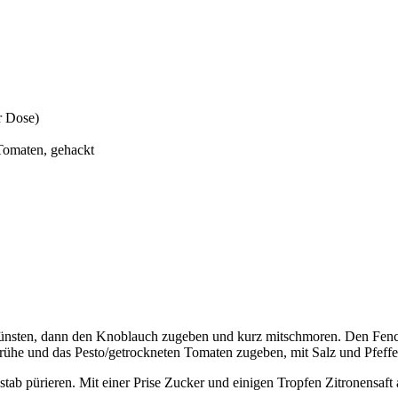
r Dose)
 Tomaten, gehackt
dünsten, dann den Knoblauch zugeben und kurz mitschmoren. Den Fenche
ühe und das Pesto/getrockneten Tomaten zugeben, mit Salz und Pfeffe
tab pürieren. Mit einer Prise Zucker und einigen Tropfen Zitronensaf