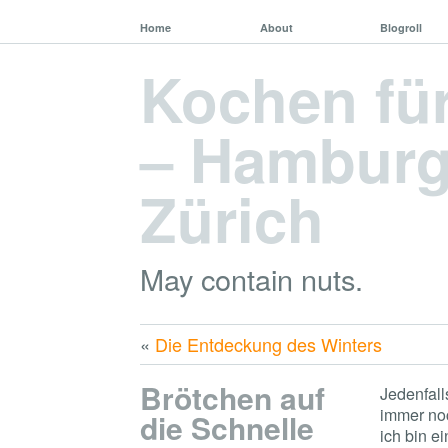
Home
About
Blogroll
Kochen fü
– Hamburg,
Zürich
May contain nuts.
«
Die Entdeckung des Winters
Brötchen auf
Jedenfall
immer no
die Schnelle
ich bin e