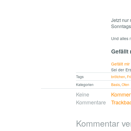
Jetzt nur
Sonntagsb
Und alles n
Gefällt 
Gefällt mir
Sei der Ers
Tags
brötchen
,
Fr
Kategorien
Basis
,
Ofen
Keine
Komment
Kommentare
Trackba
Kommentar ve