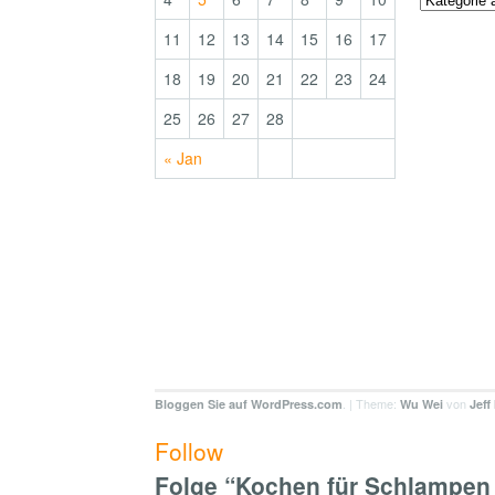
11
12
13
14
15
16
17
18
19
20
21
22
23
24
25
26
27
28
« Jan
. | Theme:
von
Bloggen Sie auf WordPress.com
Wu Wei
Jeff
Follow
Folge “Kochen für Schlampen 