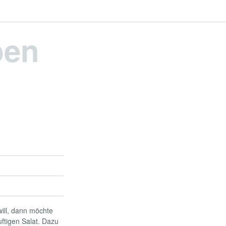
pen
will, dann möchte
ftigen Salat. Dazu