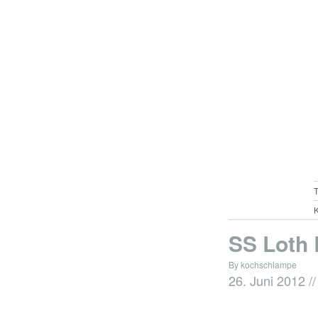
K
SS Loth 
By kochschlampe
26. Juni 2012
//