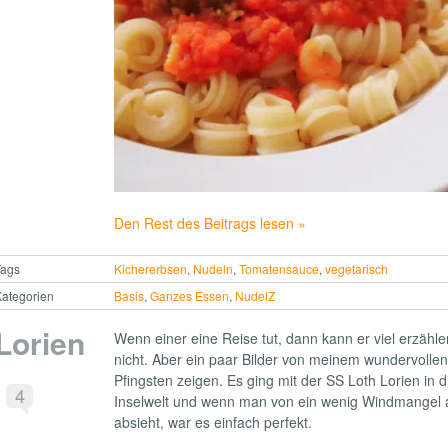
Den Rest des Beitrags lesen »
Tags
Kichererbsen
,
Nudeln
,
Tomatensauce
,
vegetarisch
ategorien
Basis
,
Ganzes Essen
,
NudelZ
Lorien
Wenn einer eine Reise tut, dann kann er viel erzählen
nicht. Aber ein paar Bilder von meinem wundervolle
Pfingsten zeigen. Es ging mit der SS Loth Lorien in 
4
Inselwelt und wenn man von ein wenig Windmangel 
absieht, war es einfach perfekt.