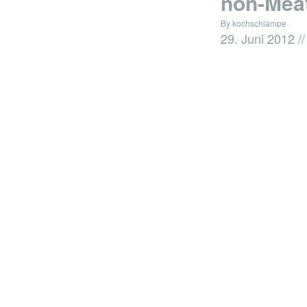
non-Meat
By kochschlampe
29. Juni 2012
//