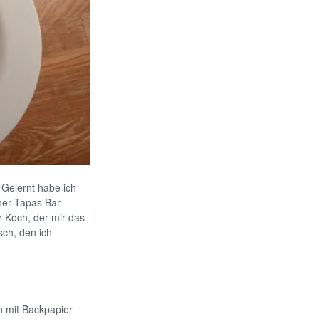
 Gelernt habe ich
iner Tapas Bar
r Koch, der mir das
sch, den ich
h mit Backpapier