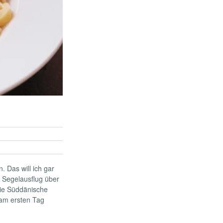
. Das will ich gar
n Segelausflug über
die Süddänische
am ersten Tag