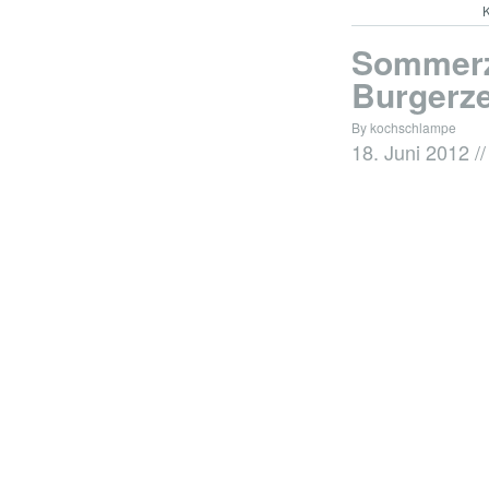
K
Sommerze
Burgerze
By kochschlampe
18. Juni 2012
//