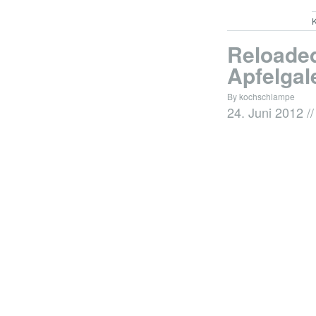
K
Reloade
Apfelgal
By kochschlampe
24. Juni 2012
//