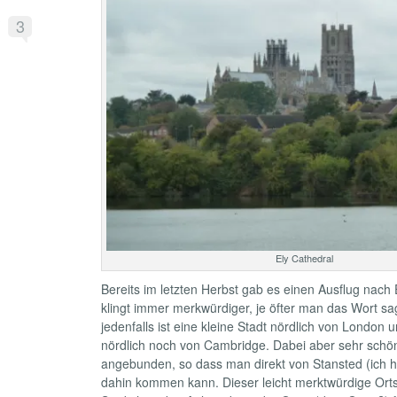
3
Ely Cathedral
Bereits im letzten Herbst gab es einen Ausflug nach El
klingt immer merkwürdiger, je öfter man das Wort sag
jedenfalls ist eine kleine Stadt nördlich von London 
nördlich noch von Cambridge. Dabei aber sehr schö
angebunden, so dass man direkt von Stansted (ich h
dahin kommen kann. Dieser leicht merktwürdige Or