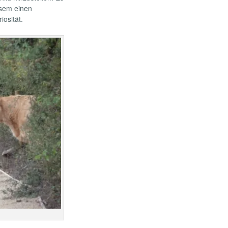
esem einen
osität.