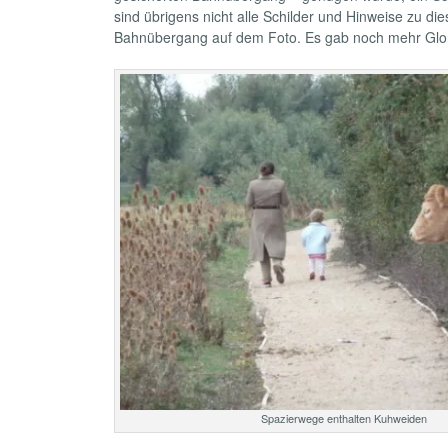
sind übrigens nicht alle Schilder und Hinweise zu di
Bahnübergang auf dem Foto. Es gab noch mehr Glori
Spazierwege enthalten Kuhweiden