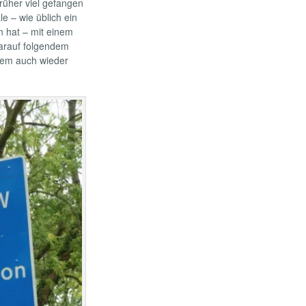
rüher viel gefangen
le – wie üblich ein
n hat – mit einem
rauf folgendem
lem auch wieder