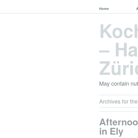
Home
Koc
– Ha
Züri
May contain nut
Archives for the
Afternoo
in Ely