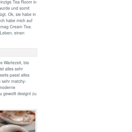
 einzige Tea Room in
rde und somit
ügt. Ok, sie habe in
Ich habe mich auf
ch mag Cream Tea.
 Leben, einen
e Wartezeit, bis
st alles sehr
seits passt alles
u sehr matchy-
 moderne
u gewollt designt zu