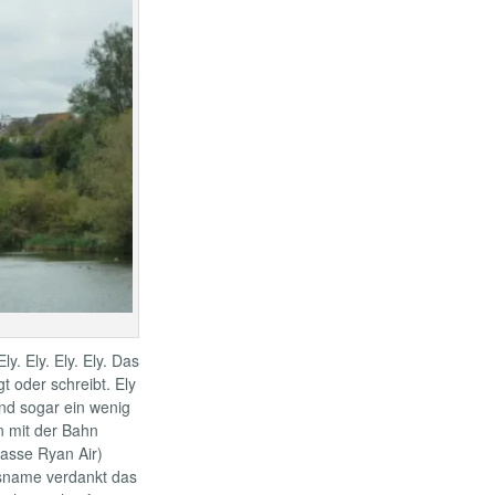
y. Ely. Ely. Ely. Das
t oder schreibt. Ely
und sogar ein wenig
n mit der Bahn
asse Ryan Air)
tsname verdankt das