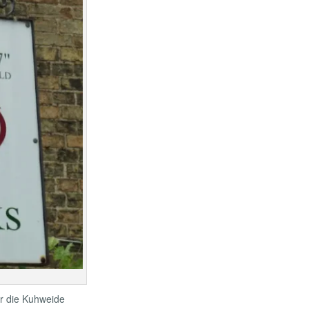
er die Kuhweide