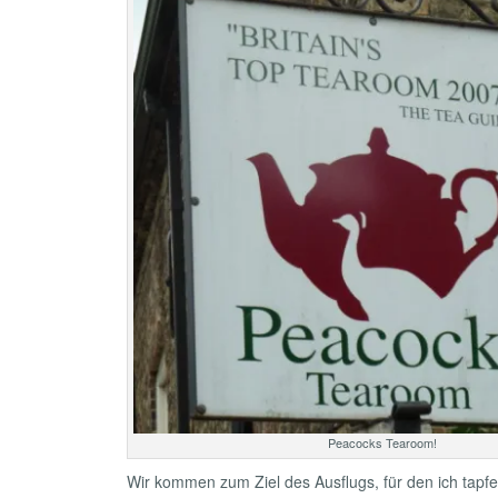
Peacocks Tearoom!
Wir kommen zum Ziel des Ausflugs, für den ich tapf