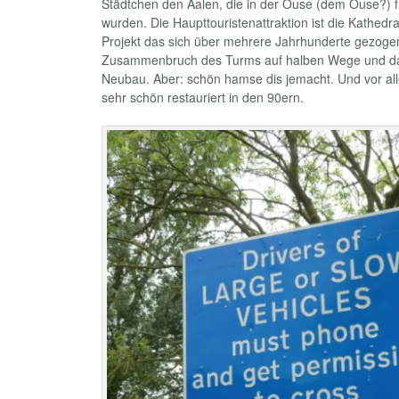
Städtchen den Aalen, die in der Ouse (dem Ouse?) f
wurden. Die Haupttouristenattraktion ist die Kathedra
Projekt das sich über mehrere Jahrhunderte gezoge
Zusammenbruch des Turms auf halben Wege und da
Neubau. Aber: schön hamse dis jemacht. Und vor al
sehr schön restauriert in den 90ern.