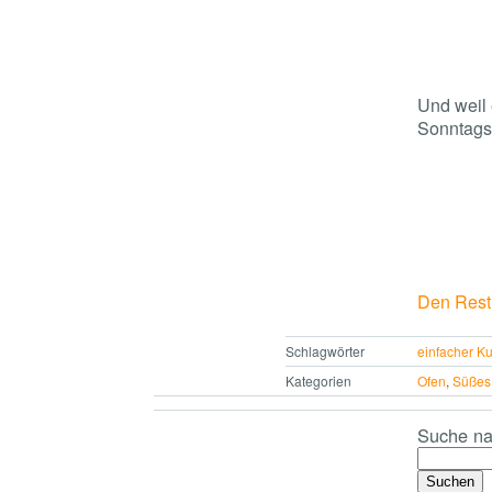
Und weil 
Sonntags
Den Rest 
Schlagwörter
einfacher K
Kategorien
Ofen
,
Süßes
Suche na