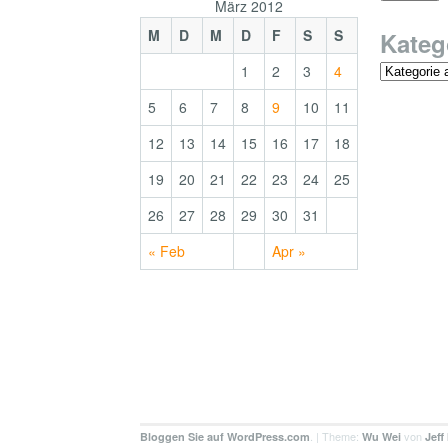
März 2012
M
D
M
D
F
S
S
Kateg
1
2
3
4
5
6
7
8
9
10
11
12
13
14
15
16
17
18
19
20
21
22
23
24
25
26
27
28
29
30
31
« Feb
Apr »
. | Theme:
von
Bloggen Sie auf WordPress.com
Wu Wei
Jeff