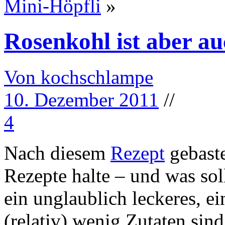
Mini-Höpfli
»
Rosenkohl ist aber au
Von kochschlampe
10. Dezember 2011
//
4
Nach diesem
Rezept
gebaste
Rezepte halte – und was sol
ein unglaublich leckeres, e
(relativ) wenig Zutaten sind