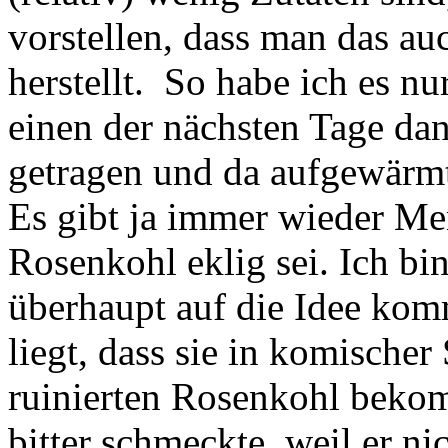
vorstellen, dass man das au
herstellt. So habe ich es n
einen der nächsten Tage dan
getragen und da aufgewärmt
Es gibt ja immer wieder Me
Rosenkohl eklig sei. Ich bin
überhaupt auf die Idee kom
liegt, dass sie in komische
ruinierten Rosenkohl beko
bitter schmeckte, weil er n