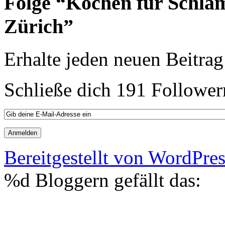
Folge “Kochen für Schla
Zürich”
Erhalte jeden neuen Beitrag
Schließe dich 191 Follower
Bereitgestellt von WordPre
%d
Bloggern gefällt das: