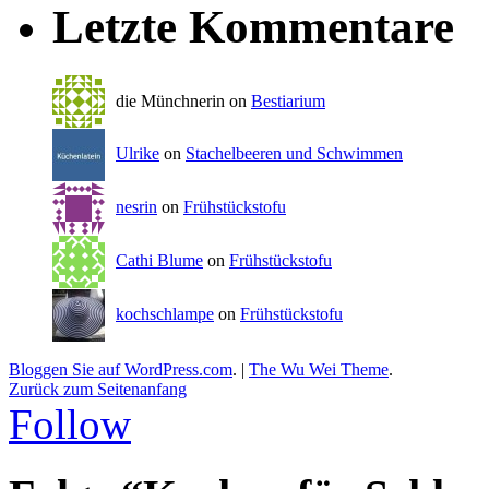
Letzte Kommentare
die Münchnerin on
Bestiarium
Ulrike
on
Stachelbeeren und Schwimmen
nesrin
on
Frühstückstofu
Cathi Blume
on
Frühstückstofu
kochschlampe
on
Frühstückstofu
Bloggen Sie auf WordPress.com
.
|
The Wu Wei Theme
.
Zurück zum Seitenanfang
Follow