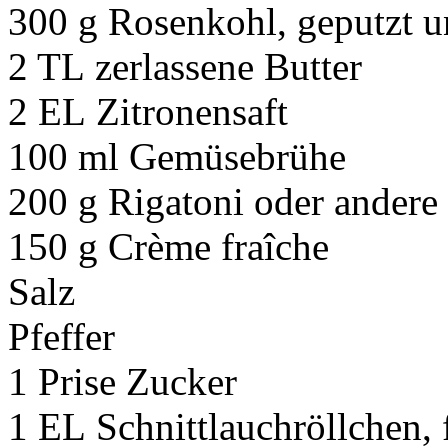
300 g Rosenkohl, geputzt u
2 TL zerlassene Butter
2 EL Zitronensaft
100 ml Gemüsebrühe
200 g Rigatoni oder andere
150 g Crème fraîche
Salz
Pfeffer
1 Prise Zucker
1 EL Schnittlauchröllchen, 