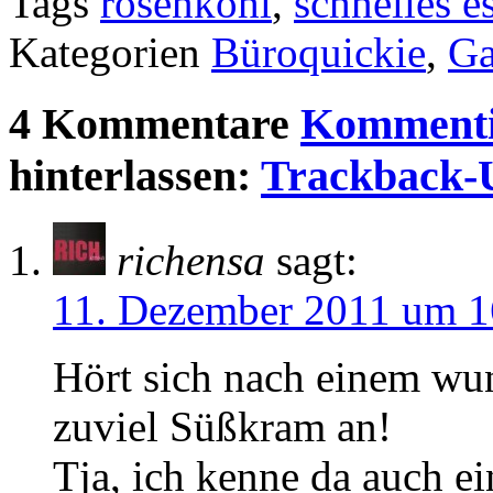
Tags
rosenkohl
,
schnelles e
Kategorien
Büroquickie
,
Ga
4 Kommentare
Kommenti
hinterlassen:
Trackback
richensa
sagt:
11. Dezember 2011 um 1
Hört sich nach einem wu
zuviel Süßkram an!
Tja, ich kenne da auch e