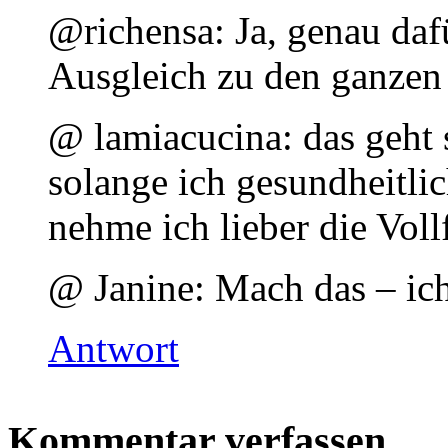
@richensa: Ja, genau dafü
Ausgleich zu den ganzen
@ lamiacucina: das geht s
solange ich gesundheitli
nehme ich lieber die Voll
@ Janine: Mach das – ich
Antwort
Kommentar verfassen