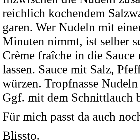
reichlich kochendem Salzw
garen. Wer Nudeln mit einer
Minuten nimmt, ist selber s
Crème fraîche in die Sauce 
lassen. Sauce mit Salz, Pfe
würzen. Tropfnasse Nudeln
Ggf. mit dem Schnittlauch b
Für mich passt da auch noc
Blissto.