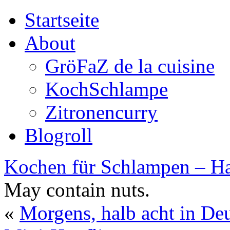
Startseite
About
GröFaZ de la cuisine
KochSchlampe
Zitronencurry
Blogroll
Kochen für Schlampen – Ha
May contain nuts.
«
Morgens, halb acht in De