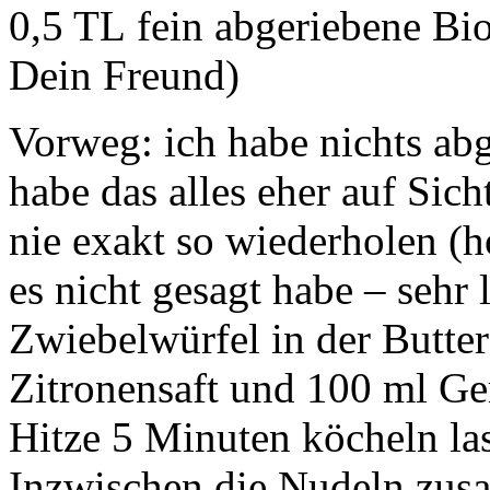
0,5 TL fein abgeriebene Bio
Dein Freund)
Vorweg: ich habe nichts a
habe das alles eher auf Sich
nie exakt so wiederholen (ho
es nicht gesagt habe – sehr 
Zwiebelwürfel in der Butte
Zitronensaft und 100 ml Ge
Hitze 5 Minuten köcheln la
Inzwischen die Nudeln zus