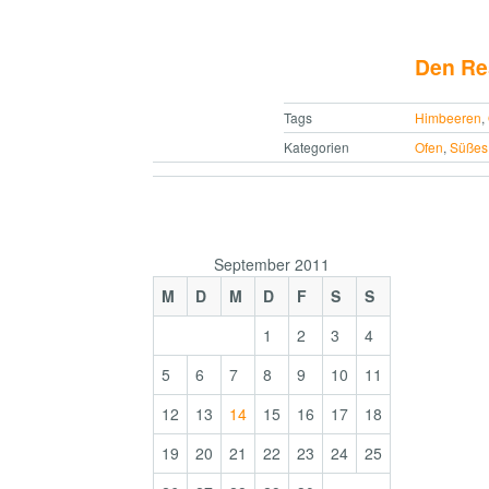
Den Res
Tags
Himbeeren
,
Kategorien
Ofen
,
Süßes
September 2011
M
D
M
D
F
S
S
1
2
3
4
5
6
7
8
9
10
11
12
13
14
15
16
17
18
19
20
21
22
23
24
25