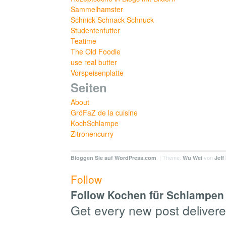
Sammelhamster
Schnick Schnack Schnuck
Studentenfutter
Teatime
The Old Foodie
use real butter
Vorspeisenplatte
Seiten
About
GröFaZ de la cuisine
KochSchlampe
Zitronencurry
. | Theme:
von
Bloggen Sie auf WordPress.com
Wu Wei
Jeff
Follow
Follow Kochen für Schlampen 
Get every new post delivere