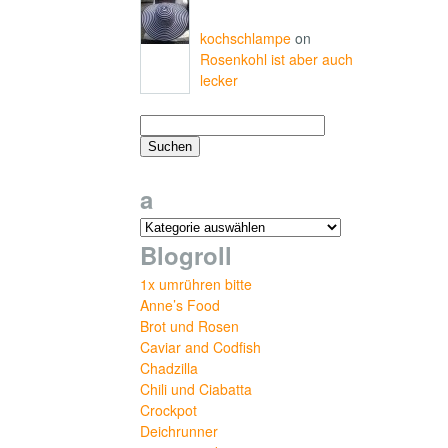
kochschlampe
on
Rosenkohl ist aber auch
lecker
a
Blogroll
1x umrühren bitte
Anne’s Food
Brot und Rosen
Caviar and Codfish
Chadzilla
Chili und Ciabatta
Crockpot
Deichrunner