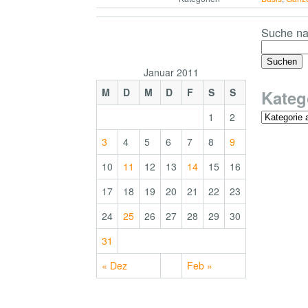
Suche na
Januar 2011
M
D
M
D
F
S
S
Kateg
1
2
3
4
5
6
7
8
9
10
11
12
13
14
15
16
17
18
19
20
21
22
23
24
25
26
27
28
29
30
31
« Dez
Feb »