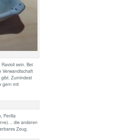
Ravioli sein. Bei
ne Verwandtschaft
 gibt. Zumindest
e gern mit
 Perilla
erne)… die anderen
derbares Zeug.