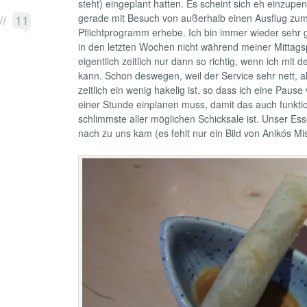
steht) eingeplant hatten. Es scheint sich eh einzupen
//
11
gerade mit Besuch von außerhalb einen Ausflug z
Pflichtprogramm erhebe. Ich bin immer wieder sehr g
in den letzten Wochen nicht während meiner Mittag
eigentlich zeitlich nur dann so richtig, wenn ich mit
kann. Schon deswegen, weil der Service sehr nett,
zeitlich ein wenig hakelig ist, so dass ich eine Paus
einer Stunde einplanen muss, damit das auch funktio
schlimmste aller möglichen Schicksale ist. Unser Es
nach zu uns kam (es fehlt nur ein Bild von Anikós M