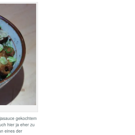
Sojasauce gekochtem
h hier ja eher zu
pan eines der