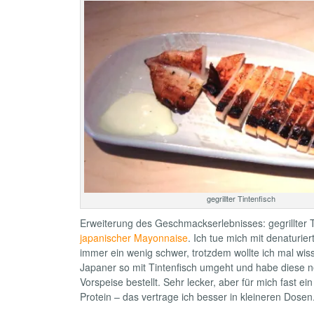
gegrillter Tintenfisch
Erweiterung des Geschmackserlebnisses: gegrillter T
japanischer Mayonnaise
. Ich tue mich mit denaturier
immer ein wenig schwer, trotzdem wollte ich mal wis
Japaner so mit Tintenfisch umgeht und habe diese ne
Vorspeise bestellt. Sehr lecker, aber für mich fast ein
Protein – das vertrage ich besser in kleineren Dosen