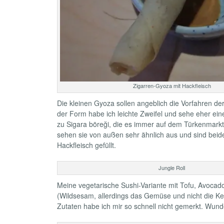
Zigarren-Gyoza mit Hackfleisch
Die kleinen Gyoza sollen angeblich die Vorfahren der 
der Form habe ich leichte Zweifel und sehe eher ei
zu Sigara böreği, die es immer auf dem Türkenmarkt
sehen sie von außen sehr ähnlich aus und sind beid
Hackfleisch gefüllt.
Jungle Roll
Meine vegetarische Sushi-Variante mit Tofu, Avocado,
(Wildsesam, allerdings das Gemüse und nicht die K
Zutaten habe ich mir so schnell nicht gemerkt. Wun