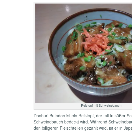
Reistopf mit Schweinebauch
Donburi Butadon ist ein Reistopf, der mit in süßer 
Schweinebauch bedeckt wird. Während Schweinebauc
den billigeren Fleischteilen gezählt wird, ist er in Ja