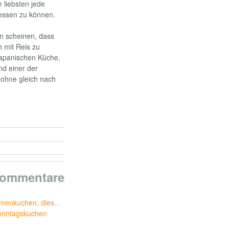
 liebsten jede
essen zu können.
en scheinen, dass
 mit Reis zu
 japanischen Küche,
nd einer der
ohne gleich nach
Kommentare
umenkuchen, dies…
onntagskuchen