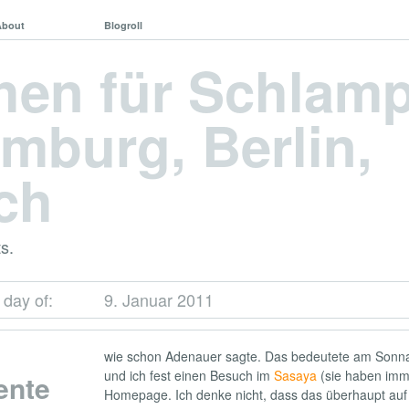
About
Blogroll
hen für Schlam
mburg, Berlin,
ch
s.
 day of:
9. Januar 2011
wie schon Adenauer sagte. Das bedeutete am Sonn
und ich fest einen Besuch im
Sasaya
(sie haben imm
ente
Homepage. Ich denke nicht, dass das überhaupt au