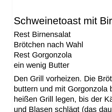
Schweinetoast mit Bi
Rest Birnensalat
Brötchen nach Wahl
Rest Gorgonzola
ein wenig Butter
Den Grill vorheizen. Die Brö
buttern und mit Gorgonzola 
heißen Grill legen, bis der K
und Blasen schlägt (das daue