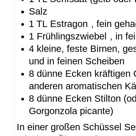
Salz
1 TL Estragon
, fein geha
1 Frühlingszwiebel
, in f
4 kleine, feste Birnen, ge
und in feinen Scheiben
8 dünne Ecken kräftigen 
anderen aromatischen Kä
8 dünne Ecken Stilton (o
Gorgonzola picante)
In einer großen Schüssel Se