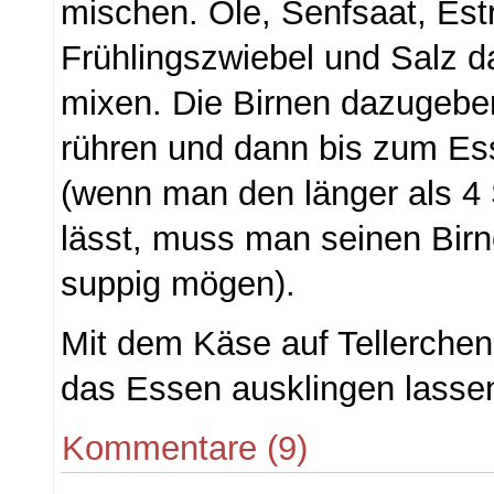
mischen. Öle, Senfsaat, Est
Frühlingszwiebel und Salz 
mixen. Die Birnen dazugeben
rühren und dann bis zum Ess
(wenn man den länger als 4
lässt, muss man seinen Birn
suppig mögen).
Mit dem Käse auf Tellerchen
das Essen ausklingen lasse
Kommentare (9)