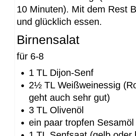
10 Minuten). Mit dem Rest B
und glücklich essen.
Birnensalat
für 6-8
1 TL Dijon-Senf
2½ TL Weißweinessig (R
geht auch sehr gut)
3 TL Olivenöl
ein paar tropfen Sesamöl
1 TL Senfsaat (gelb oder 