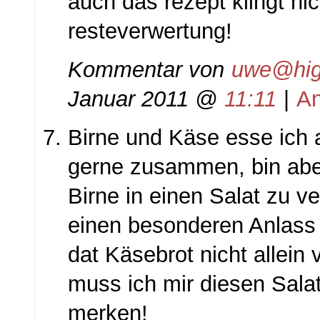
auch das rezept klingt ni
resteverwertung!
Kommentar von
uwe@high
Januar 2011 @
11:11
|
An
Birne und Käse esse ich 
gerne zusammen, bin aber
Birne in einen Salat zu 
einen besonderen Anlass 
dat Käsebrot nicht allein 
muss ich mir diesen Sala
merken!