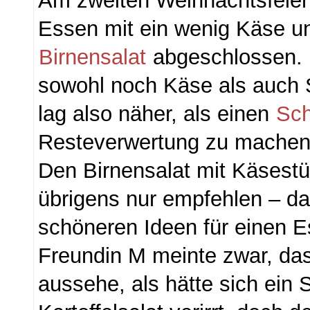
Am zweiten Weihnachtsfeier
Essen mit ein wenig Käse u
Birnensalat
abgeschlossen.
sowohl noch Käse als auch 
lag also näher, als einen
Sch
Resteverwertung zu mache
Den Birnensalat mit Käsest
übrigens nur empfehlen – da
schöneren Ideen für einen 
Freundin M meinte zwar, das
aussehe, als hätte sich ein