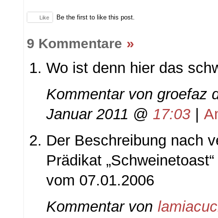
Be the first to like this post.
Like
9 Kommentare
»
Wo ist denn hier das sch
Kommentar von
groefaz d
Januar 2011 @
17:03
|
A
Der Beschreibung nach ve
Prädikat „Schweinetoast“
vom 07.01.2006
Kommentar von
lamiacuc