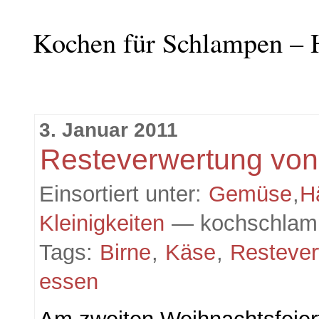
Kochen für Schlampen – 
3. Januar 2011
Resteverwertung vo
Einsortiert unter:
Gemüse
,
H
Kleinigkeiten
— kochschlam
Tags:
Birne
,
Käse
,
Restever
essen