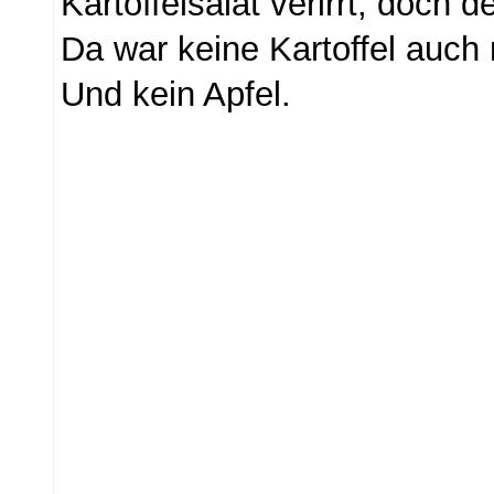
Kartoffelsalat verirrt, doch d
Da war keine Kartoffel auch 
Und kein Apfel.