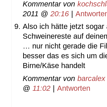
Kommentar von
kochsch
2011 @
20:16
|
Antworte
Also ich hätte jetzt sogar
Schweinereste auf deine
… nur nicht gerade die F
besser das es sich um di
Birne/Käse handelt
Kommentar von
barcalex
@
11:02
|
Antworten