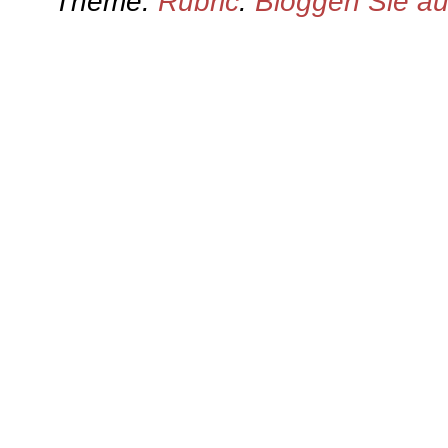
Theme:
Rubric
.
Bloggen Sie a