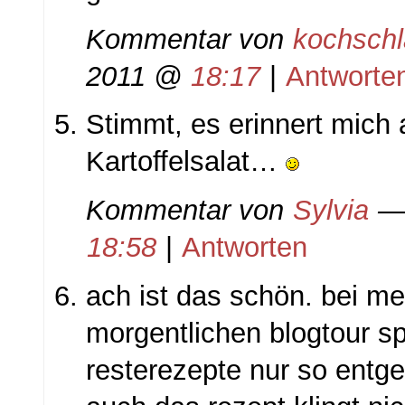
Kommentar von
kochsch
2011 @
18:17
|
Antworte
Stimmt, es erinnert mic
Kartoffelsalat…
Kommentar von
Sylvia
— 
18:58
|
Antworten
ach ist das schön. bei me
morgentlichen blogtour s
resterezepte nur so ent