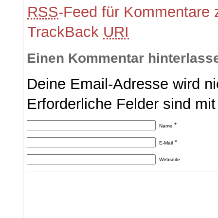
RSS
-Feed für Kommentare z
TrackBack
URI
Einen Kommentar hinterlass
Deine Email-Adresse wird nic
Erforderliche Felder sind mi
*
Name
*
E-Mail
Webseite