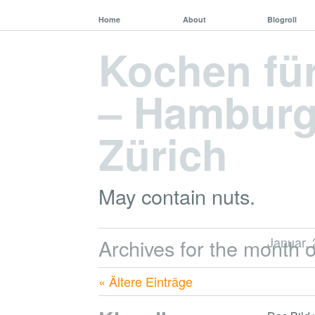
Home
About
Blogroll
Kochen fü
– Hamburg,
Zürich
May contain nuts.
Januar,
Archives for the month o
« Ältere Einträge