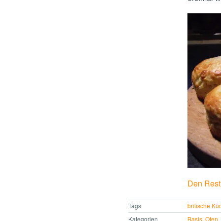
Den Rest 
Tags
britische Kü
Kategorien
Basis
,
Ofen