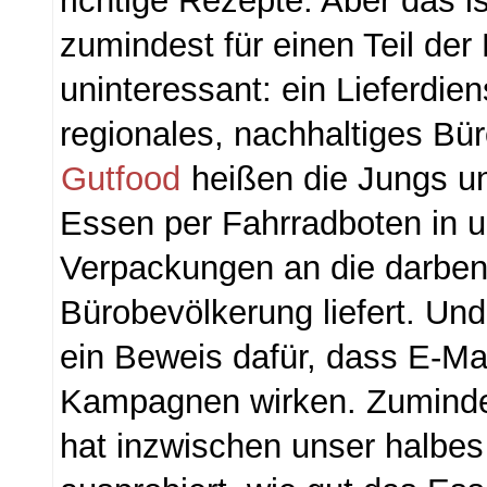
richtige Rezepte. Aber das i
zumindest für einen Teil der 
uninteressant: ein Lieferdien
regionales, nachhaltiges Bü
Gutfood
heißen die Jungs u
Essen per Fahrradboten in 
Verpackungen an die darbe
Bürobevölkerung liefert. Und
ein Beweis dafür, dass E-Ma
Kampagnen wirken. Zumindes
hat inzwischen unser halbes