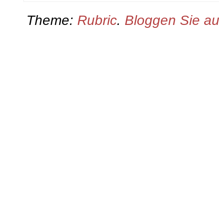
Theme:
Rubric
.
Bloggen Sie a