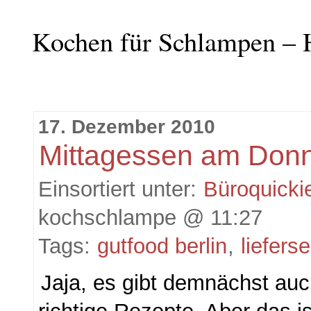
Kochen für Schlampen – 
17. Dezember 2010
Mittagessen am Donn
Einsortiert unter:
Büroquicki
kochschlampe @ 11:27
Tags:
gutfood berlin
,
liefers
Jaja, es gibt demnächst au