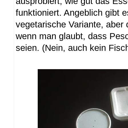
ausprobiert, wie gut das Ess
funktioniert. Angeblich gibt
vegetarische Variante, aber 
wenn man glaubt, dass Pesce
seien. (Nein, auch kein Fisch