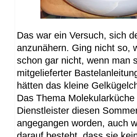
Das war ein Versuch, sich d
anzunähern. Ging nicht so, 
schon gar nicht, wenn man s
mitgelieferter Bastelanleitun
hätten das kleine Gelkügelc
Das Thema Molekularküche i
Dienstleister diesen Somme
angegangen worden, auch 
darauf besteht, dass sie ke