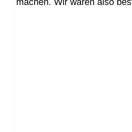
machen. Wir waren also best