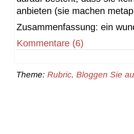
anbieten (sie machen metaph
Zusammenfassung: ein wund
Kommentare (6)
Theme:
Rubric
.
Bloggen Sie a