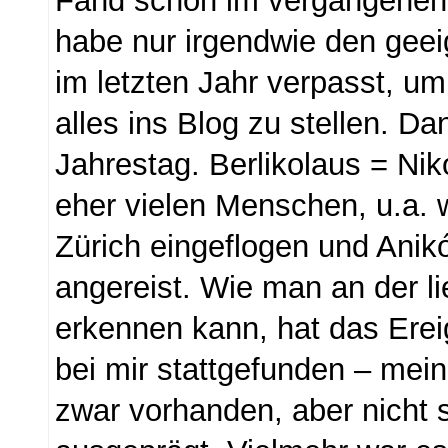
Fand schon im vergangenen J
habe nur irgendwie den geei
im letzten Jahr verpasst, um
alles ins Blog zu stellen. Da
Jahrestag. Berlikolaus = Niko
eher vielen Menschen, u.a. 
Zürich eingeflogen und Anik
angereist. Wie man an der l
erkennen kann, hat das Ereig
bei mir stattgefunden – mei
zwar vorhanden, aber nicht 