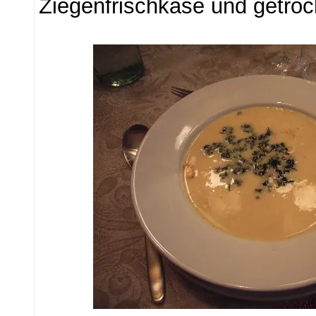
Ziegenfrischkäse und getro