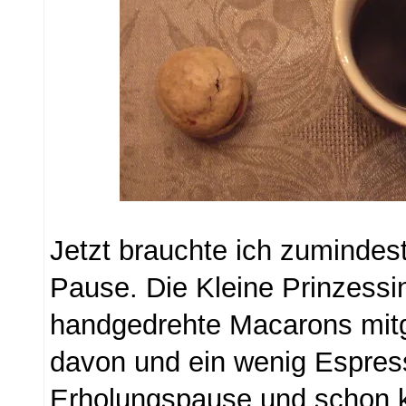
Jetzt brauchte ich zumindest
Pause. Die Kleine Prinzessi
handgedrehte Macarons mit
davon und ein wenig Espress
Erholungspause und schon 