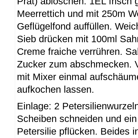
Prat) ablöschen. 1EL frisch
Meerrettich und mit 250m W
Geflügelfond auffüllen. Wei
Sieb drücken mit 100ml Sah
Creme fraiche verrühren. Sal
Zucker zum abschmecken. V
mit Mixer einmal aufschäum
aufkochen lassen.
Einlage: 2 Petersilienwurzel
Scheiben schneiden und ein
Petersilie pflücken. Beides 