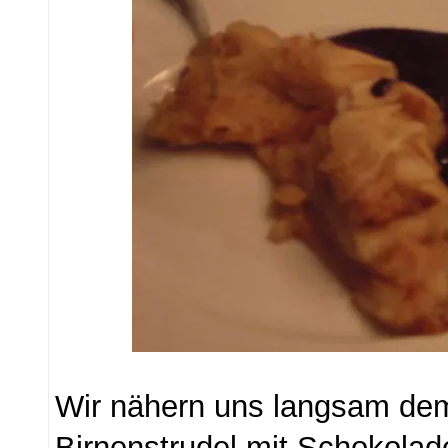
Wir nähern uns langsam de
Birnenstrudel mit Schokolad