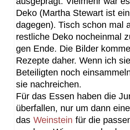
ausgeprägt. Vielmehr war es
Deko (Martha Stewart ist ei
dagegen). Tisch schon mal 
restliche Deko nocheinmal
gen Ende. Die Bilder komme
Rezepte daher. Wenn ich si
Beteiligten noch einsammeln
sie nachreichen.
Für das Essen haben die J
überfallen, nur um dann ein
das
Weinstein
für die passe