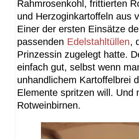
Rahmrosenkohl, frittierten R
und Herzoginkartoffeln aus vi
Einer der ersten Einsätze d
passenden
Edelstahltüllen
, 
Prinzessin zugelegt hatte. De
einfach gut, selbst wenn ma
unhandlichem Kartoffelbrei 
Elemente spritzen will. Und 
Rotweinbirnen.