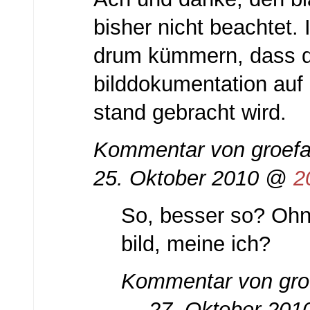
bisher nicht beachtet.
drum kümmern, dass d
bilddokumentation auf
stand gebracht wird.
Kommentar von
groefa
25. Oktober 2010 @
2
So, besser so? Ohn
bild, meine ich?
Kommentar von
gro
— 27. Oktober 20