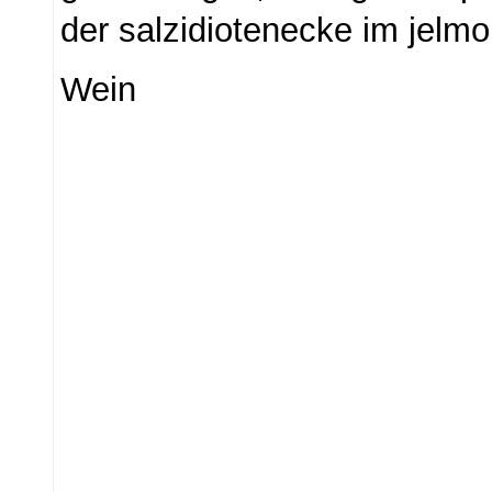
der salzidiotenecke im jelmol
Wein