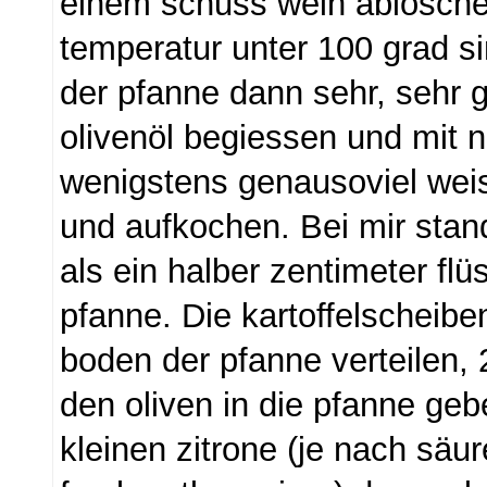
einem schuss wein ablösche
temperatur unter 100 grad si
der pfanne dann sehr, sehr 
olivenöl begiessen und mit 
wenigstens genausoviel wei
und aufkochen. Bei mir stan
als ein halber zentimeter flüs
pfanne. Die kartoffelscheibe
boden der pfanne verteilen, 
den oliven in die pfanne geb
kleinen zitrone (je nach säu