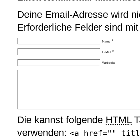
Deine Email-Adresse wird nic
Erforderliche Felder sind mi
*
Name
*
E-Mail
Webseite
Die kannst folgende
HTML
T
verwenden:
<a href="" tit