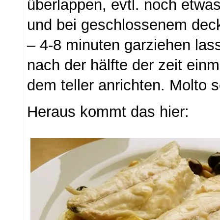
überlappen, evtl. noch etwa
und bei geschlossenem deck
– 4-8 minuten garziehen la
nach der hälfte der zeit ein
dem teller anrichten. Molto 
Heraus kommt das hier: