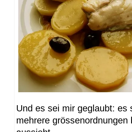
Und es sei mir geglaubt: e
mehrere grössenordnungen b