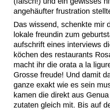
(falsch!) und ein gewisses n
angehäufter frustration stellt
Das wissend, schenkte mir d
lokale freundin zum geburtsta
aufschrift eines interviews d
köchen des restaurants Ros
macht ihr die orata a la ligur
Grosse freude! Und damit da
ganze exakt wie es sein mus
kamen die direkt aus Genua 
zutaten gleich mit. Bis auf d