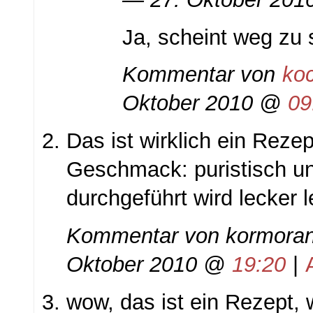
Ja, scheint weg zu 
Kommentar von
ko
Oktober 2010 @
09
Das ist wirklich ein Reze
Geschmack: puristisch un
durchgeführt wird lecker l
Kommentar von
kormoran
Oktober 2010 @
19:20
|
wow, das ist ein Rezept, 