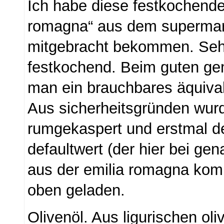
Ich habe diese festkochende
romagna“ aus dem supermar
mitgebracht bekommen. Seh
festkochend. Beim guten ge
man ein brauchbares äquival
Aus sicherheitsgründen wurd
rumgekaspert und erstmal der
defaultwert (der hier bei g
aus der emilia romagna kom
oben geladen.
Olivenöl. Aus ligurischen oli