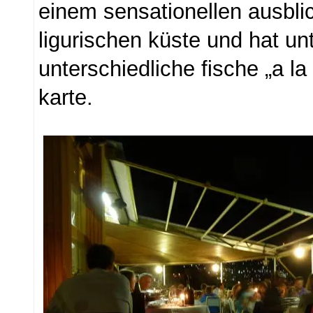
einem sensationellen ausbli
ligurischen küste und hat u
unterschiedliche fische „a la
karte.