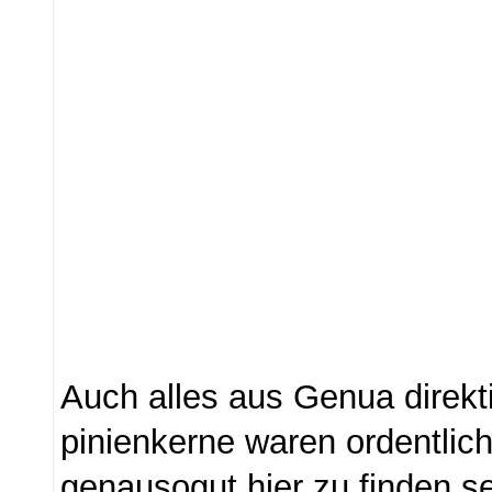
Auch alles aus Genua direkti
pinienkerne waren ordentlich
genausogut hier zu finden se