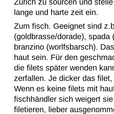
Zürich zu sourcen und stelle
lange und harte zeit ein.
Zum fisch. Geeignet sind z.b
(goldbrasse/dorade), spada 
branzino (worlfsbarsch). Das
haut sein. Für den geschma
die filets später wenden ka
zerfallen. Je dicker das filet
Wenn es keine filets mit haut
fischhändler sich weigert si
filetieren, lieber ausgenom