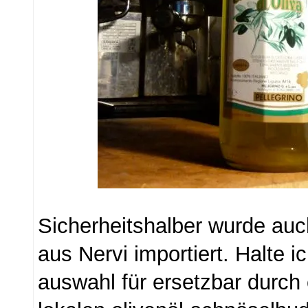
Sicherheitshalber wurde auch
aus Nervi importiert. Halte ic
auswahl für ersetzbar durch