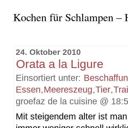
Kochen für Schlampen – 
24. Oktober 2010
Orata a la Ligure
Einsortiert unter:
Beschaffu
Essen
,
Meereszeug
,
Tier
,
Tra
groefaz de la cuisine @ 18:
Mit steigendem alter ist man