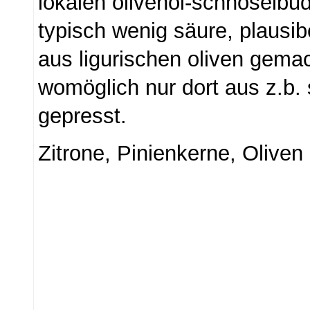
lokalen olivenöl-schnöselbud
typisch wenig säure, plausib
aus ligurischen oliven gemac
womöglich nur dort aus z.b.
gepresst.
Zitrone, Pinienkerne, Oliven