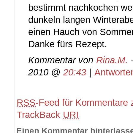
bestimmt nachkochen we
dunkeln langen Winterabe
einen Hauch von Sommer 
Danke fürs Rezept.
Kommentar von
Rina.M.
2010 @
20:43
|
Antworte
RSS
-Feed für Kommentare z
TrackBack
URI
Einen Kommentar hinterlass