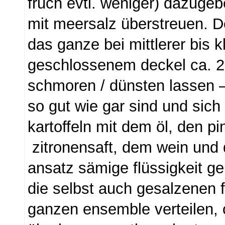
fruch evtl. weniger) dazuge
mit meersalz überstreuen. D
das ganze bei mittlerer bis kl
geschlossenem deckel ca. 2
schmoren / dünsten lassen – 
so gut wie gar sind und sich
kartoffeln mit dem öl, den p
zitronensaft, dem wein und 
ansatz sämige flüssigkeit ge
die selbst auch gesalzenen f
ganzen ensemble verteilen, 