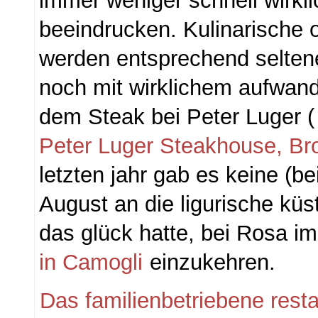
immer weniger schnell wirkli
beeindrucken. Kulinarische 
werden entsprechend seltene
noch mit wirklichem aufwand
dem Steak bei Peter Luger 
Peter Luger Steakhouse, Br
letzten jahr gab es keine (bei
August an die ligurische küs
das glück hatte, bei Rosa i
in Camogli
einzukehren.
Das familienbetriebene restau