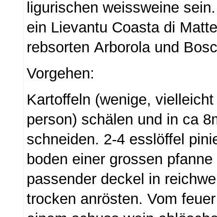
ligurischen weissweine sein. 
ein Lievantu Coasta di Matt
rebsorten Arborola und Bosc
Vorgehen:
Kartoffeln (wenige, vielleicht
person) schälen und in ca 
schneiden. 2-4 esslöffel pin
boden einer grossen pfanne (
passender deckel in reichweit
trocken anrösten. Vom feue