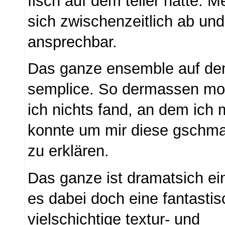
fisch auf dem teller hatte. M
sich zwischenzeitlich ab und
ansprechbar.
Das ganze ensemble auf dem
semplice. So dermassen mol
ich nichts fand, an dem ich 
konnte um mir diese gschm
zu erklären.
Das ganze ist dramatsich ei
es dabei doch eine fantastis
vielschichtige textur- und