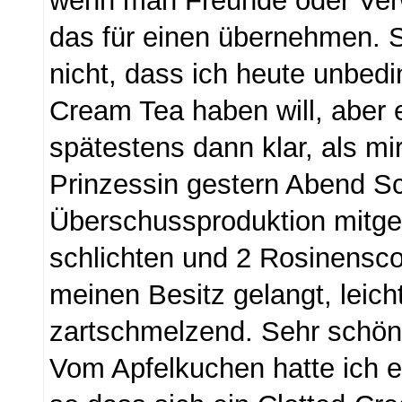
wenn man Freunde oder Verw
das für einen übernehmen. S
nicht, dass ich heute unbedi
Cream Tea haben will, aber 
spätestens dann klar, als mir
Prinzessin gestern Abend Sc
Überschussproduktion mitge
schlichten und 2 Rosinensco
meinen Besitz gelangt, leicht
zartschmelzend. Sehr schö
Vom Apfelkuchen hatte ich 