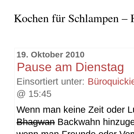
Kochen für Schlampen – 
19. Oktober 2010
Pause am Dienstag
Einsortiert unter:
Büroquicki
@ 15:45
Wenn man keine Zeit oder Lu
Bhagwan
Backwahn hinzugeb