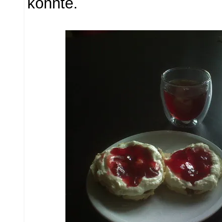
konnte.