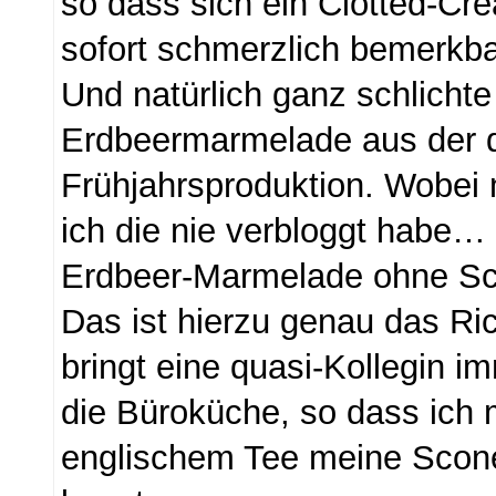
so dass sich ein Clotted-Cr
sofort schmerzlich bemerkb
Und natürlich ganz schlichte
Erdbeermarmelade aus der d
Frühjahrsproduktion. Wobei m
ich die nie verbloggt habe… 
Erdbeer-Marmelade ohne S
Das ist hierzu genau das Ric
bringt eine quasi-Kollegin i
die Büroküche, so dass ich 
englischem Tee meine Scone