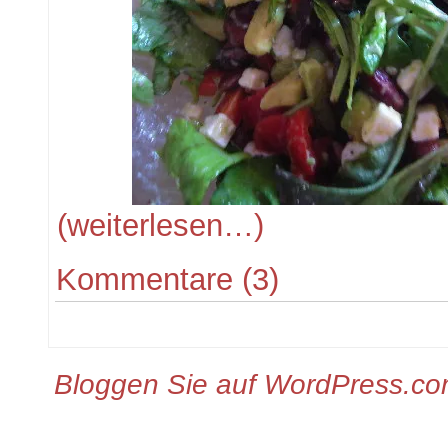
(weiterlesen…)
Kommentare (3)
Bloggen Sie auf WordPress.c