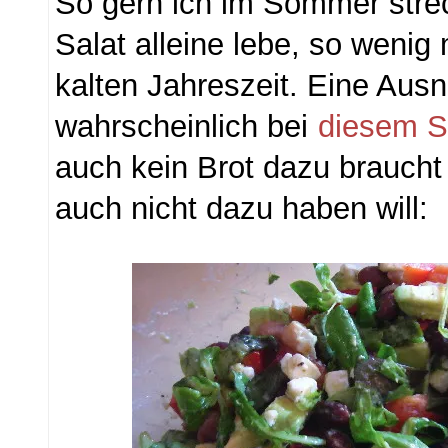
So gern ich im Sommer str
Salat alleine lebe, so wenig
kalten Jahreszeit. Eine Aus
wahrscheinlich bei
diesem S
auch kein Brot dazu braucht 
auch nicht dazu haben will: