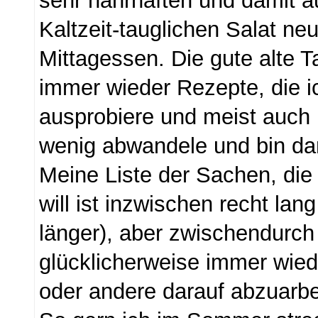
sehr nahrhaften und damit a
Kaltzeit-tauglichen Salat neu
Mittagessen. Die gute alte 
immer wieder Rezepte, die i
ausprobiere und meist auch 
wenig abwandele und bin dam
Meine Liste der Sachen, die
will ist inzwischen recht lan
länger), aber zwischendurc
glücklicherweise immer wied
oder andere darauf abzuarbe