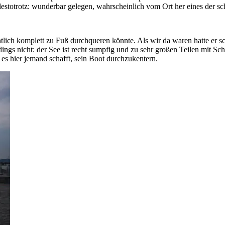
destotrotz: wunderbar gelegen, wahrscheinlich vom Ort her eines der s
ntlich komplett zu Fuß durchqueren könnte. Als wir da waren hatte er s
ngs nicht: der See ist recht sumpfig und zu sehr großen Teilen mit Sc
 es hier jemand schafft, sein Boot durchzukentern.