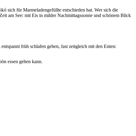
ikó sich für Marmeladengefüllte entschieden hat. Wer sich die
die Zeit am See: mit Eis in milder Nachmittagssonne und schönem Blick
ntspannt früh schlafen gehen, fast zeitgleich mit den Enten:
chön essen gehen kann.