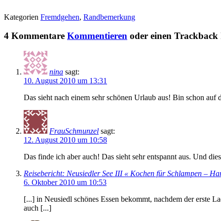
Kategorien
Fremdgehen
,
Randbemerkung
4 Kommentare
Kommentieren
oder einen Trackback h
nina
sagt:
10. August 2010 um 13:31
Das sieht nach einem sehr schönen Urlaub aus! Bin schon auf 
FrauSchmunzel
sagt:
12. August 2010 um 10:58
Das finde ich aber auch! Das sieht sehr entspannt aus. Und di
Reisebericht: Neusiedler See III « Kochen für Schlampen – Ha
6. Oktober 2010 um 10:53
[...] in Neusiedl schönes Essen bekommt, nachdem der erste Lade
auch [...]