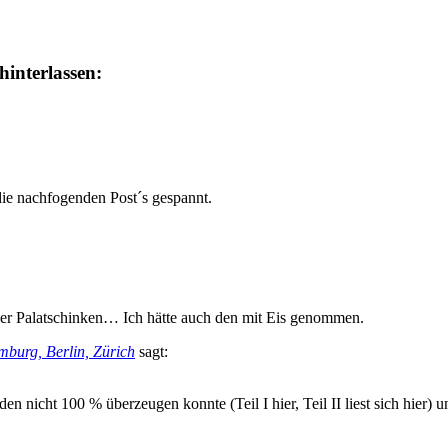
interlassen:
die nachfogenden Post´s gespannt.
eser Palatschinken… Ich hätte auch den mit Eis genommen.
mburg, Berlin, Zürich
sagt:
n nicht 100 % überzeugen konnte (Teil I hier, Teil II liest sich hier)