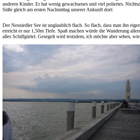
anderen Kinder. Er hat wenig gewachsenes und viel poliertes. Nichts
Süße gleich am ersten Nachmittag unserer Ankunft dort:
Der Neusiedler See ist unglaublich flach. So flach, dass man ihn eige
erreicht er nur 1,50m Tiefe. Spaß machen würde die Wanderung allerdi
alles Schilfgürtel. Gesegelt wird trotzdem, ich möchte aber sehen, wie