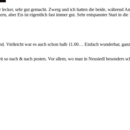
r lecker, sehr gut gemacht. Zwerg und ich hatten die beide, während An
ern, aber Eis ist eigentlich fast immer gut. Sehr entspannter Start in 
d. Vielleicht war es auch schon halb 11.00… Einfach wunderbar, ganz e
it so nach & nach posten. Vor allem, wo man in Neusiedl besonders s