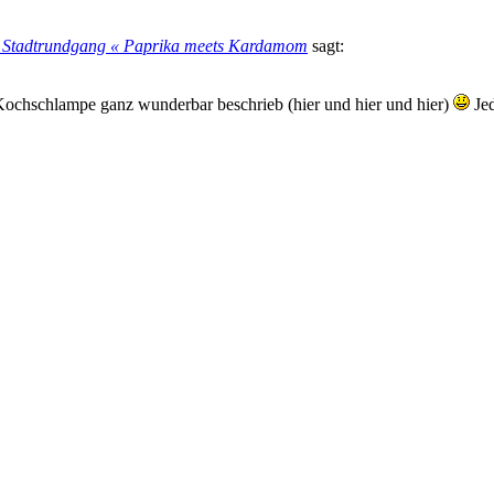
er Stadtrundgang « Paprika meets Kardamom
sagt:
u Kochschlampe ganz wunderbar beschrieb (hier und hier und hier)
Jed