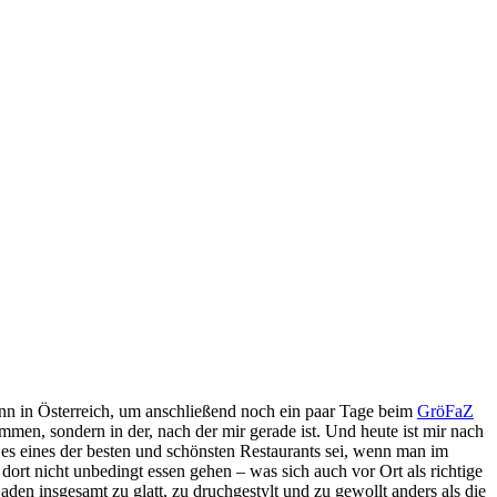
n in Österreich, um anschließend noch ein paar Tage beim
GröFaZ
mmen, sondern in der, nach der mir gerade ist. Und heute ist mir nach
 es eines der besten und schönsten Restaurants sei, wenn man im
dort nicht unbedingt essen gehen – was sich auch vor Ort als richtige
aden insgesamt zu glatt, zu druchgestylt und zu gewollt anders als die