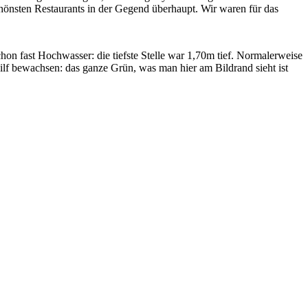
chönsten Restaurants in der Gegend überhaupt. Wir waren für das
chon fast Hochwasser: die tiefste Stelle war 1,70m tief. Normalerweise
hilf bewachsen: das ganze Grün, was man hier am Bildrand sieht ist